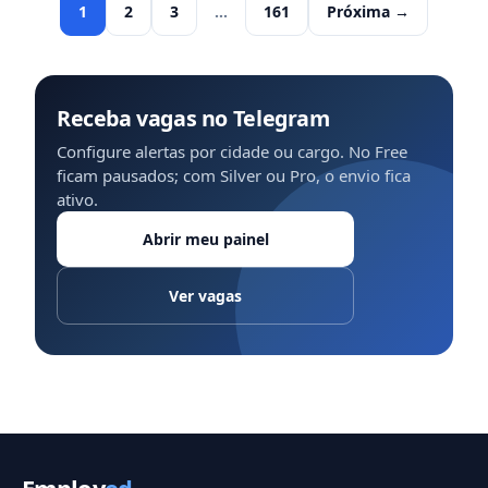
1
2
3
…
161
Próxima →
Receba vagas no Telegram
Configure alertas por cidade ou cargo. No Free
ficam pausados; com Silver ou Pro, o envio fica
ativo.
Abrir meu painel
Ver vagas