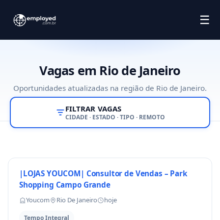
☰
Vagas em Rio de Janeiro
Oportunidades atualizadas na região de Rio de Janeiro.
FILTRAR VAGAS
CIDADE · ESTADO · TIPO · REMOTO
|LOJAS YOUCOM| Consultor de Vendas – Park
Shopping Campo Grande
Youcom
Rio De Janeiro
hoje
Tempo Integral