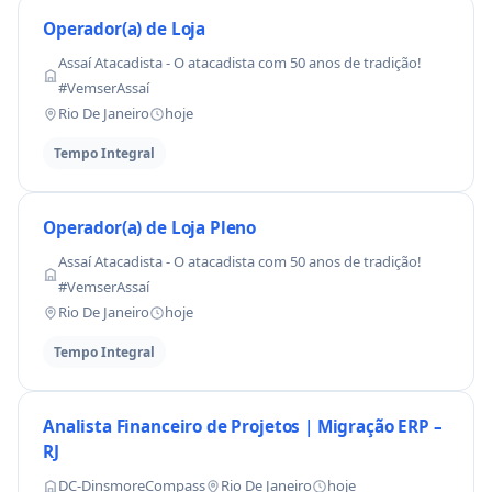
Operador(a) de Loja
Assaí Atacadista - O atacadista com 50 anos de tradição!
#VemserAssaí
Rio De Janeiro
hoje
Tempo Integral
Operador(a) de Loja Pleno
Assaí Atacadista - O atacadista com 50 anos de tradição!
#VemserAssaí
Rio De Janeiro
hoje
Tempo Integral
Analista Financeiro de Projetos | Migração ERP –
RJ
DC-DinsmoreCompass
Rio De Janeiro
hoje