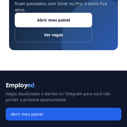
ficam pausados; com Silver ou Pro, o envio fica
ativo.
Abrir meu painel
Ver vagas
Employ
ed
Vagas atualizadas e alertas no Telegram para você não
perder a próxima oportunidade.
Abrir meu painel