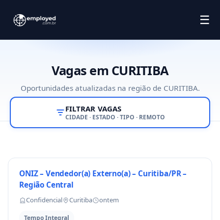
☰
Vagas em CURITIBA
Oportunidades atualizadas na região de CURITIBA.
FILTRAR VAGAS
CIDADE · ESTADO · TIPO · REMOTO
ONIZ – Vendedor(a) Externo(a) – Curitiba/PR –
Região Central
Confidencial
Curitiba
ontem
Tempo Integral