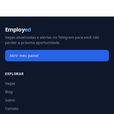
Employ
ed
Vagas atualizadas e alertas no Telegram para você não
perder a próxima oportunidade.
Abrir meu painel
EXPLORAR
Vagas
Blog
Sobre
Contato