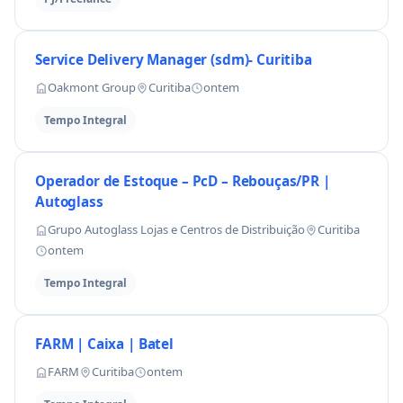
Service Delivery Manager (sdm)- Curitiba
Oakmont Group
Curitiba
ontem
Tempo Integral
Operador de Estoque – PcD – Rebouças/PR |
Autoglass
Grupo Autoglass Lojas e Centros de Distribuição
Curitiba
ontem
Tempo Integral
FARM | Caixa | Batel
FARM
Curitiba
ontem