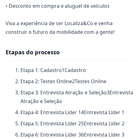
• Desconto em compra e aluguel de veículos
Viva a experiência de ser Localiza&Co e venha
construir o futuro da mobilidade com a gente!
Etapas do processo
Etapa 1: Cadastro
1
Cadastro
Etapa 2: Testes Online
2
Testes Online
Etapa 3: Entrevista Atração e Seleção
3
Entrevista
Atração e Seleção
Etapa 4: Entrevista Líder 1
4
Entrevista Líder 1
Etapa 5: Entrevista Líder 2
5
Entrevista Líder 2
Etapa 6: Entrevista Líder 3
6
Entrevista Líder 3