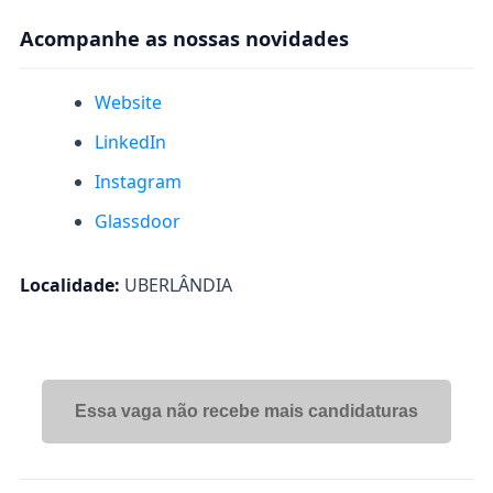
Acompanhe as nossas novidades
Website
LinkedIn
Instagram
Glassdoor
Localidade:
UBERLÂNDIA
Essa vaga não recebe mais candidaturas