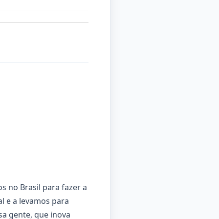
 no Brasil para fazer a
l e a levamos para
sa gente, que inova