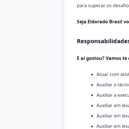
para superar os desafios
Seja Eldorado Brasil 
Responsabilidades
E aí gostou? Vamos te 
Atuar com ativ
Auxiliar o téc
Auxiliar a exe
Auxiliar em le
Auxiliar em le
Auxiliar em le