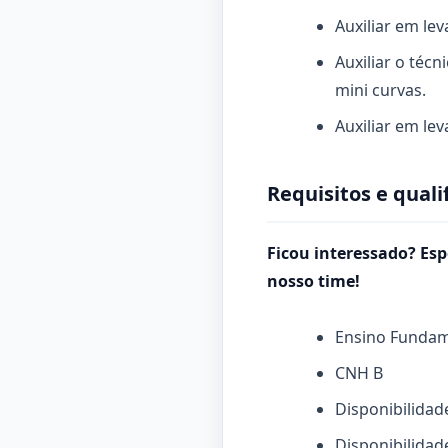
Auxiliar em le
Auxiliar o técn
mini curvas.
Auxiliar em le
Requisitos e quali
Ficou interessado? Esp
nosso time!
Ensino Fundam
CNH B
Disponibilidad
Disponibilidade