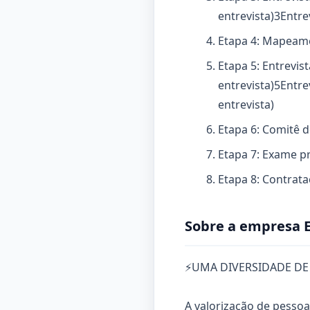
entrevista)
3
Entre
Etapa 4: Mapeame
Etapa 5: Entrevis
entrevista)
5
Entre
entrevista)
Etapa 6: Comitê d
Etapa 7: Exame p
Etapa 8: Contrat
Sobre a empresa E
⚡UMA DIVERSIDADE DE
A valorização de pesso