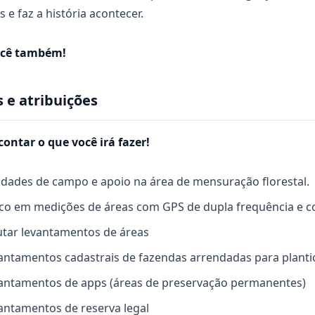
 e faz a história acontecer.
você também!
 e atribuições
contar o que você irá fazer!
idades de campo e apoio na área de mensuração florestal.
nico em medições de áreas com GPS de dupla frequência e 
cutar levantamentos de áreas
vantamentos cadastrais de fazendas arrendadas para planti
vantamentos de apps (áreas de preservação permanentes)
vantamentos de reserva legal