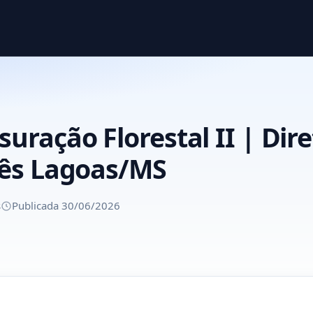
uração Florestal II | Dire
Três Lagoas/MS
s
Publicada 30/06/2026