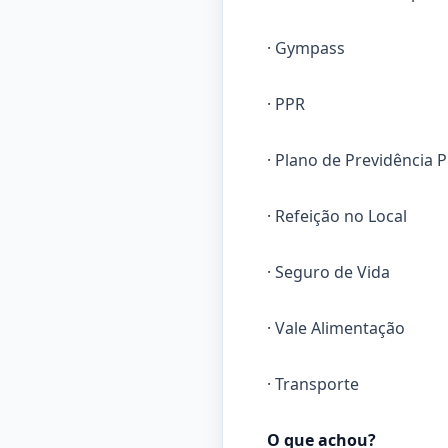
· Gympass
· PPR
· Plano de Previdência 
· Refeição no Local
· Seguro de Vida
· Vale Alimentação
· Transporte
O que achou?