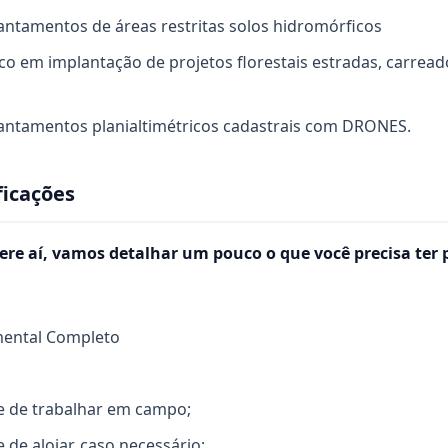
vantamentos de áreas restritas solos hidromórficos
ico em implantação de projetos florestais estradas, carreado
vantamentos planialtimétricos cadastrais com DRONES.
ficações
ere aí, vamos detalhar um pouco o que você precisa ter 
ental Completo
e de trabalhar em campo;
 de alojar, caso necessário;