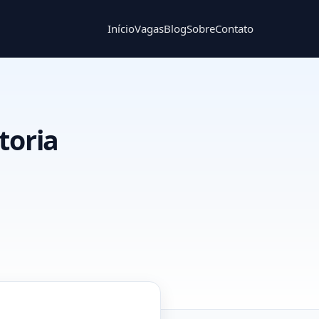
Início
Vagas
Blog
Sobre
Contato
toria