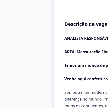
Descrição da vaga
ANALISTA RESPONSÁVE
ÁREA: Mensuração Flor
Temos um mundo de pos
Venha aqui conferir c
Somos a mais moderna e
diferença no mundo. Pr
todos os continentes, 