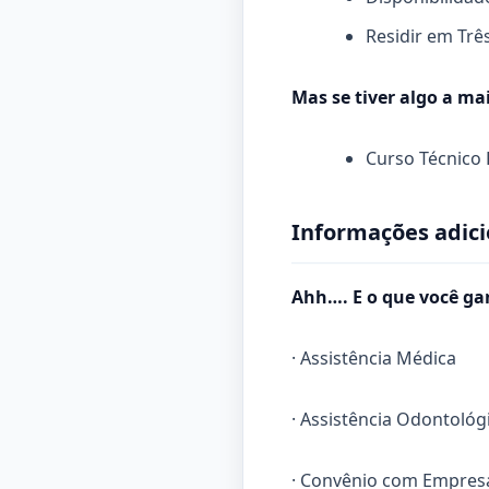
Residir em Trê
Mas se tiver algo a mai
Curso Técnico F
Informações adici
Ahh…. E o que você ga
· Assistência Médica
· Assistência Odontológ
· Convênio com Empresa