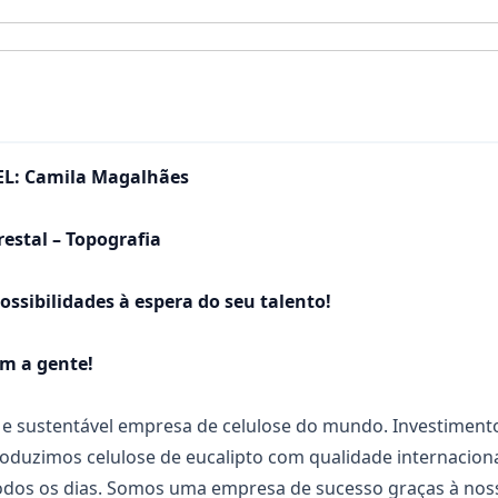
L: Camila Magalhães
estal – Topografia
sibilidades à espera do seu talento!
om a gente!
 sustentável empresa de celulose do mundo. Investimentos
oduzimos celulose de eucalipto com qualidade internaciona
todos os dias. Somos uma empresa de sucesso graças à nos