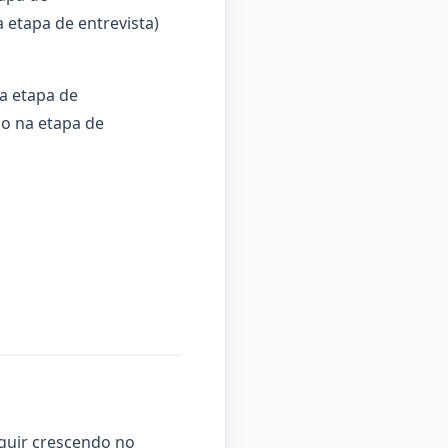
 etapa de entrevista)
na etapa de
ão na etapa de
eguir crescendo no