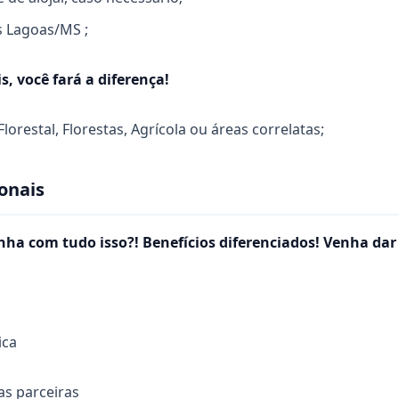
s Lagoas/MS ;
s, você fará a diferença!
lorestal, Florestas, Agrícola ou áreas correlatas;
onais
nha com tudo isso?! Benefícios diferenciados! Venha da
ica
s parceiras