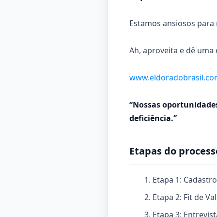
Estamos ansiosos para r
Ah, aproveita e dê uma 
www.eldoradobrasil.co
“Nossas oportunidades 
deficiência.”
Etapas do process
Etapa 1: Cadastro
Etapa 2: Fit de Va
Etapa 3: Entrevis