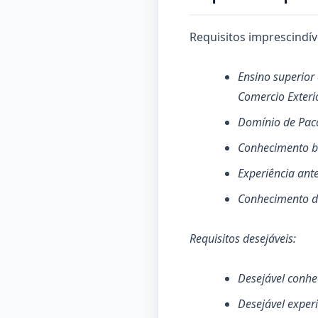
Requisitos imprescindív
Ensino superior
Comercio Exterio
Domínio de Paco
Conhecimento b
Experiência ant
Conhecimento de 
Requisitos desejáveis:
Desejável conhe
Desejável experi