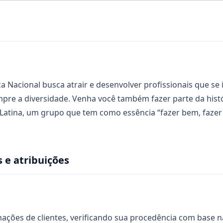
 Nacional busca atrair e desenvolver profissionais que se
empre a diversidade. Venha você também fazer parte da his
Latina, um grupo que tem como essência “fazer bem, fazer 
 e atribuições
mações de clientes, verificando sua procedência com base na