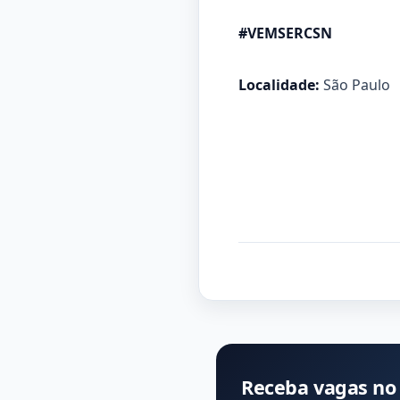
#VEMSERCSN
Localidade:
São Paulo
Receba vagas no