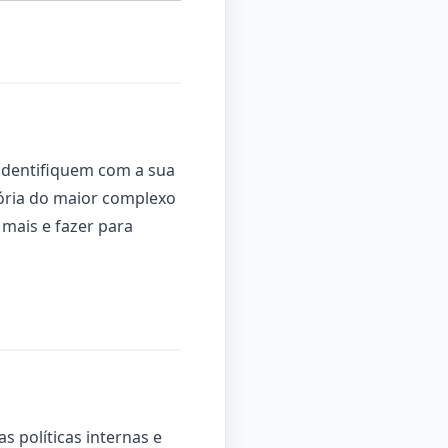
 identifiquem com a sua
tória do maior complexo
mais e fazer para
s políticas internas e