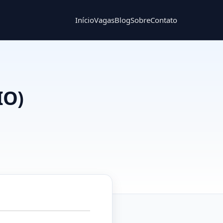
Início
Vagas
Blog
Sobre
Contato
IO)