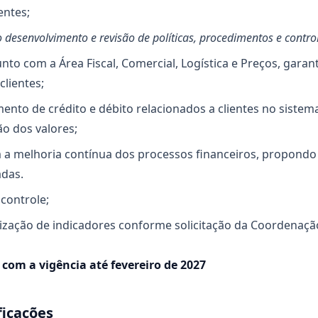
entes;
 desenvolvimento e revisão de políticas, procedimentos e control
nto com a Área Fiscal, Comercial, Logística e Preços, gara
clientes;
mento de crédito e débito relacionados a clientes no siste
ão dos valores;
 a melhoria contínua dos processos financeiros, propondo
adas.
controle;
lização de indicadores conforme solicitação da Coordenaçã
com a vigência até fevereiro de 2027
ficações