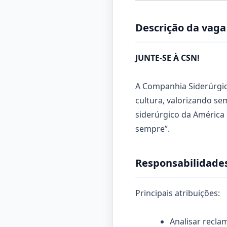
Descrição da vaga
JUNTE-SE À CSN!
A Companhia Siderúrgica
cultura, valorizando s
siderúrgico da América 
sempre”.
Responsabilidades
Principais atribuições:
Analisar recla