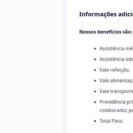
Informações adici
Nossos benefícios são:
Assistência mé
Assistência od
Vale refeição;
Vale alimentaç
Vale transport
Previdência pr
colaborador, p
Total Pass;