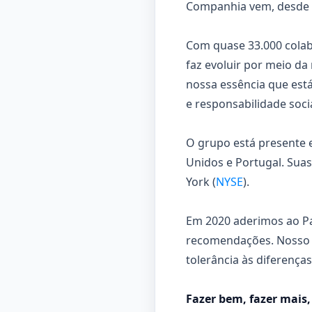
Companhia vem, desde e
Com quase 33.000 colab
faz evoluir por meio da
nossa essência que est
e responsabilidade socia
O grupo está presente 
Unidos e Portugal. Suas
York (
NYSE
).
Em 2020 aderimos ao Pa
recomendações. Nosso fo
tolerância às diferenças
Fazer bem, fazer mais,