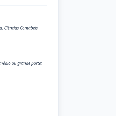
, Ciências Contábeis,
 médio ou grande porte;