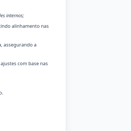
es internos;
ntindo alinhamento nas
ma, assegurando a
 ajustes com base nas
o.