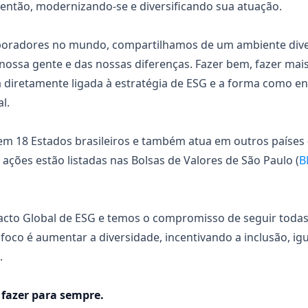
ntão, modernizando-se e diversificando sua atuação.
oradores no mundo, compartilhamos de um ambiente diver
 nossa gente e das nossas diferenças. Fazer bem, fazer mais
á diretamente ligada à estratégia de ESG e a forma como 
l.
em 18 Estados brasileiros e também atua em outros países
 ações estão listadas nas Bolsas de Valores de São Paulo (
B
cto Global de ESG e temos o compromisso de seguir todas
co é aumentar a diversidade, incentivando a inclusão, igu
.
 fazer para sempre.