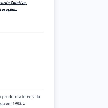
cordo Coletivo,
lterações.
ra produtora integrada
ada em 1993, a