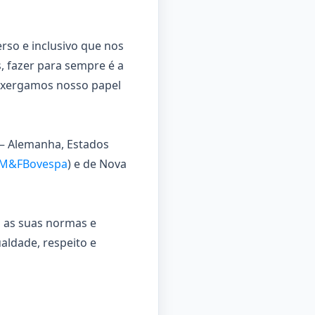
so e inclusivo que nos
, fazer para sempre é a
enxergamos nosso papel
 – Alemanha, Estados
M&FBovespa
) e de Nova
 as suas normas e
aldade, respeito e