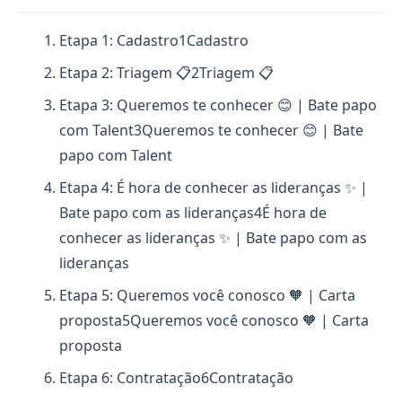
Etapa 1: Cadastro
1
Cadastro
Etapa 2: Triagem 📋
2
Triagem 📋
Etapa 3: Queremos te conhecer 😊 | Bate papo
com Talent
3
Queremos te conhecer 😊 | Bate
papo com Talent
Etapa 4: É hora de conhecer as lideranças ✨ |
Bate papo com as lideranças
4
É hora de
conhecer as lideranças ✨ | Bate papo com as
lideranças
Etapa 5: Queremos você conosco 🧡 | Carta
proposta
5
Queremos você conosco 🧡 | Carta
proposta
Etapa 6: Contratação
6
Contratação