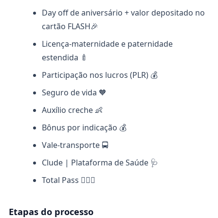
Day off de aniversário + valor depositado no
cartão FLASH🎉
Licença-maternidade e paternidade
estendida 🍼
Participação nos lucros (PLR) 💰
Seguro de vida 🧡
Auxílio creche 👶
Bônus por indicação 💰
Vale-transporte 🚍
Clude | Plataforma de Saúde 🩺
Total Pass 🏋🏽‍♀️
Etapas do processo