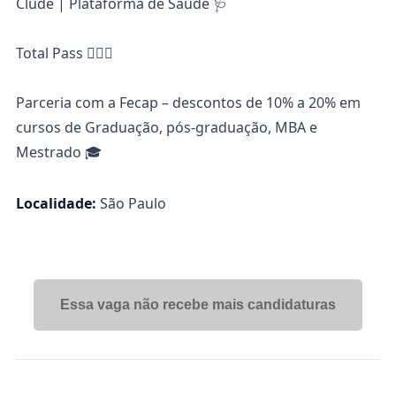
Clude | Plataforma de Saúde 🩺
Total Pass
🏋🏽‍♀️
Parceria com a Fecap – descontos de 10% a 20% em
cursos de Graduação, pós-graduação, MBA e
Mestrado
🎓
Localidade:
São Paulo
Essa vaga não recebe mais candidaturas