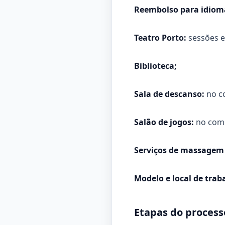
Reembolso para idioma
Teatro Porto:
sessões e
Biblioteca;
Sala de descanso:
no c
Salão de jogos:
no comp
Serviços de massagem 
Modelo e local de trab
Etapas do process