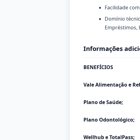
Facilidade com
Domínio técnic
Empréstimos, R
Informações adici
BENEFÍCIOS
Vale Alimentação e Ref
Plano de Saúde;
Plano Odontológico;
Wellhub e TotalPass;