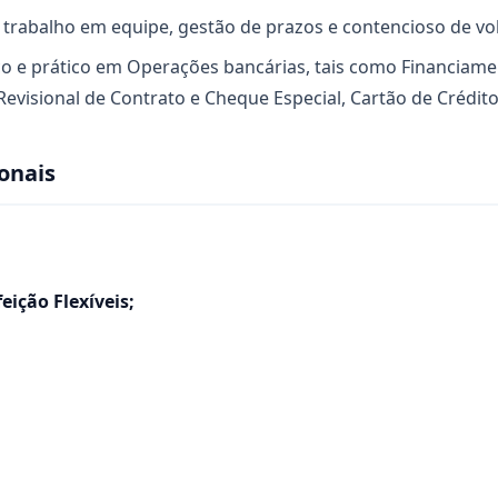
 trabalho em equipe, gestão de prazos e contencioso de v
o e prático em Operações bancárias, tais como Financiame
evisional de Contrato e Cheque Especial, Cartão de Crédit
onais
eição Flexíveis;