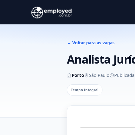
← Voltar para as vagas
Analista Jurí
Porto
São Paulo
Publicad
Tempo Integral