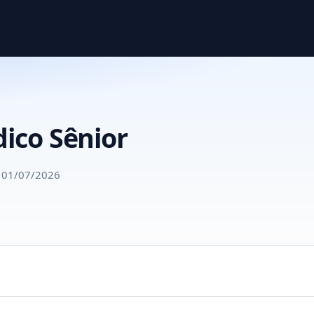
dico Sênior
a 01/07/2026