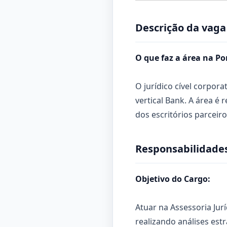
Descrição da vaga
O que faz a área na Po
O jurídico cível corpora
vertical Bank. A área 
dos escritórios parceir
Responsabilidades
Objetivo do Cargo:
Atuar na Assessoria Jur
realizando análises estr