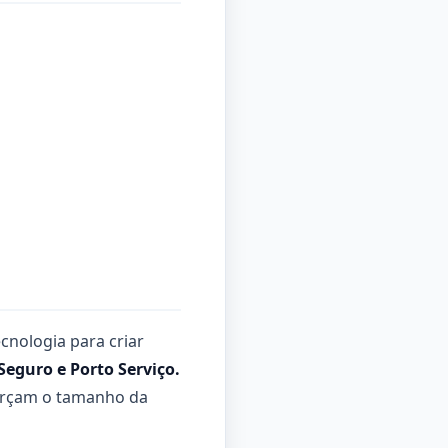
cnologia para criar
Seguro e Porto Serviço
.
forçam o tamanho da