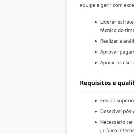
equipe e gerir com excel
Liderar estrat
técnico do tim
Realizar a aná
Aprovar pagam
Apoiar os escr
Requisitos e quali
Ensino superio
Desejável pós-
Necessário ter
jurídico intern