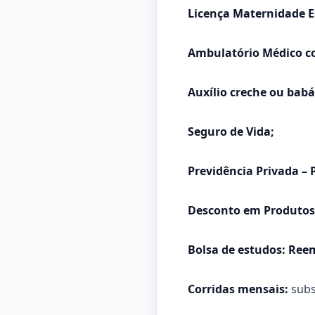
Licença Maternidade 
Ambulatório Médico co
Auxílio creche ou babá
Seguro de Vida;
Previdência Privada – 
Desconto em Produtos 
Bolsa de estudos: Ree
Corridas mensais:
subs