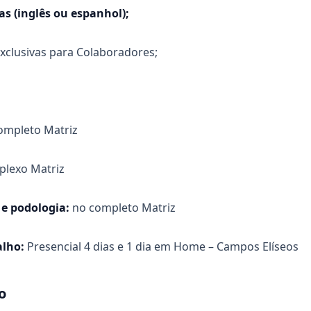
s (inglês ou espanhol);
xclusivas para Colaboradores;
ompleto Matriz
lexo Matriz
e podologia:
no completo Matriz
alho:
Presencial 4 dias e 1 dia em Home – Campos Elíseos
o