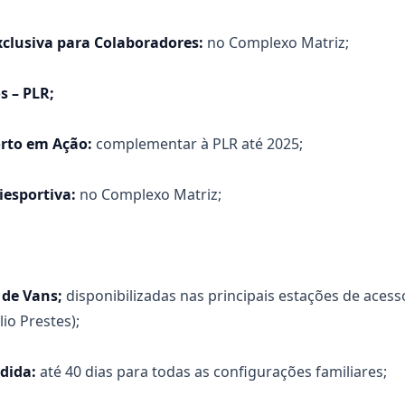
clusiva para Colaboradores:
no Complexo Matriz;
s – PLR;
rto em Ação:
complementar à PLR até 2025;
iesportiva:
no Complexo Matriz;
 de Vans;
disponibilizadas nas principais estações de acesso
lio Prestes);
dida:
até 40 dias para todas as configurações familiares;