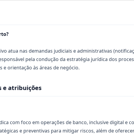
rto?
tivo atua nas demandas judiciais e administrativas (notificaç
é responsável pela condução da estratégia jurídica dos pr
os e orientação às áreas de negócio.
 e atribuições
ídica com foco em operações de banco, inclusive digital e 
atégicas e preventivas para mitigar riscos, além de oferece