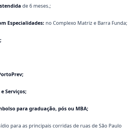
Estendida
de 6 meses.;
m Especialidades:
no Complexo Matriz e Barra Funda;
;
PortoPrev;
e Serviços;
mbolso para graduação, pós ou MBA;
ídio para as principais corridas de ruas de São Paulo