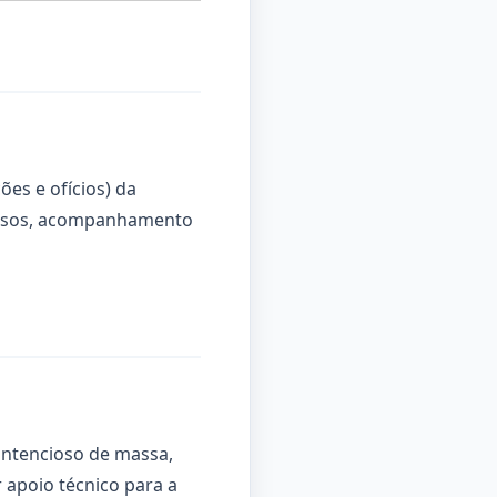
ões e ofícios) da
ocessos, acompanhamento
contencioso de massa,
r apoio técnico para a