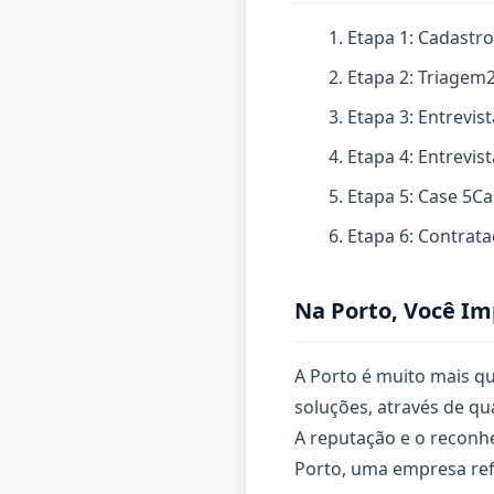
Etapa 1: Cadastro
Etapa 2: Triagem
Etapa 3: Entrevis
Etapa 4: Entrevis
Etapa 5: Case
5
Ca
Etapa 6: Contrat
Na Porto, Você Im
A Porto é muito mais qu
soluções, através de qu
A reputação e o reconh
Porto, uma empresa refe