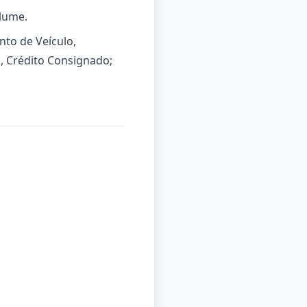
olume.
nto de Veículo,
o, Crédito Consignado;