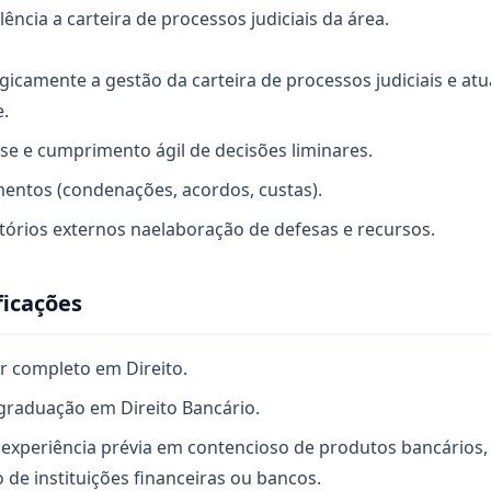
ência a carteira de processos judiciais da área.
egicamente a gestão da carteira de processos judiciais e a
e.
lise e cumprimento ágil de decisões liminares.
entos (condenações, acordos, custas).
itórios externos naelaboração de defesas e recursos.
ficações
r completo em Direito.
graduação em Direito Bancário.
 experiência prévia em contencioso de produtos bancários
o de instituições financeiras ou bancos.