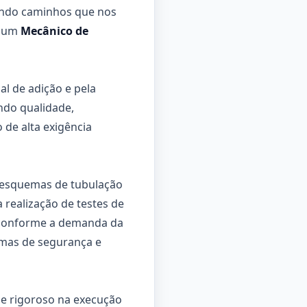
uindo caminhos que nos
s um
Mecânico de
l de adição e pela
ndo qualidade,
 de alta exigência
, esquemas de tubulação
realização de testes de
m conforme a demanda da
mas de segurança e
 e rigoroso na execução