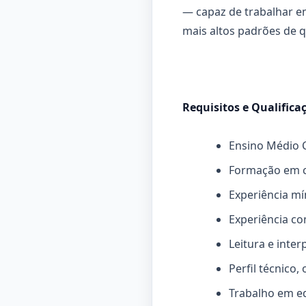
— capaz de trabalhar e
mais altos padrões de 
Requisitos e Qualifica
Ensino Médio 
Formação em c
Experiência mí
Experiência c
Leitura e inte
Perfil técnico
Trabalho em eq