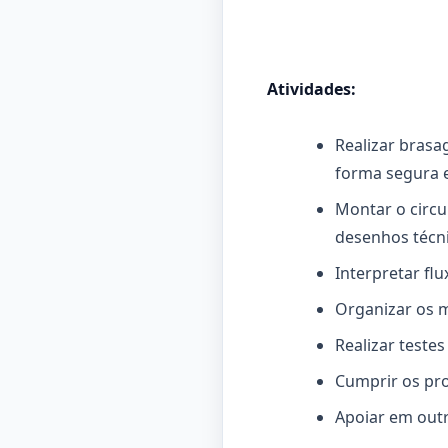
Atividades:
Realizar brasa
forma segura e
Montar o circu
desenhos técn
Interpretar fl
Organizar os 
Realizar teste
Cumprir os pro
Apoiar em out