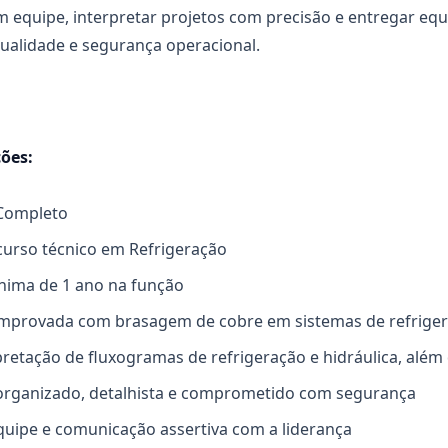
m equipe, interpretar projetos com precisão e entregar e
qualidade e segurança operacional.
ções:
Completo
urso técnico em Refrigeração
nima de 1 ano na função
omprovada com brasagem de cobre em sistemas de refrigera
rpretação de fluxogramas de refrigeração e hidráulica, alé
, organizado, detalhista e comprometido com segurança
uipe e comunicação assertiva com a liderança