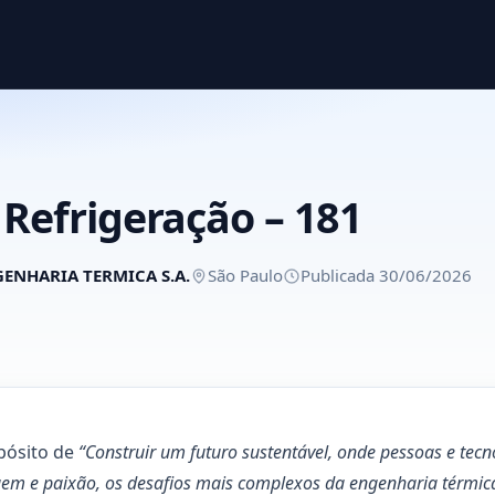
Refrigeração – 181
ENHARIA TERMICA S.A.
São Paulo
Publicada 30/06/2026
pósito de
“Construir um futuro sustentável, onde pessoas e te
gem e paixão, os desafios mais complexos da engenharia térmic