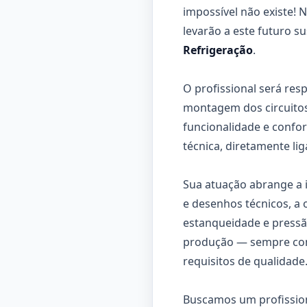
impossível não existe!
levarão a este futuro s
Refrigeração
.
O profissional será res
montagem dos circuitos
funcionalidade e confor
técnica, diretamente li
Sua atuação abrange a 
e desenhos técnicos, a
estanqueidade e pressã
produção — sempre com
requisitos de qualidade
Buscamos um profissiona