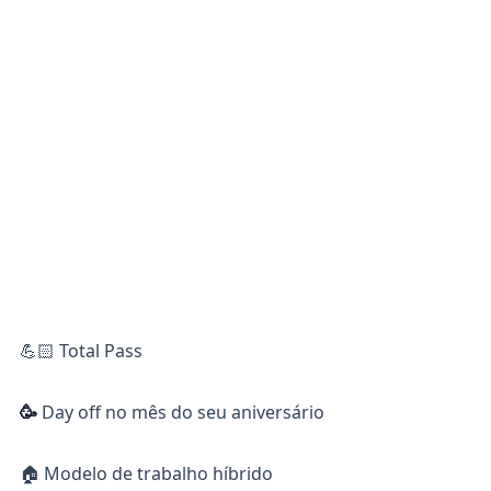
💪🏻 Total Pass
🥳
Day off no mês do seu aniversário
🏠 Modelo de trabalho híbrido