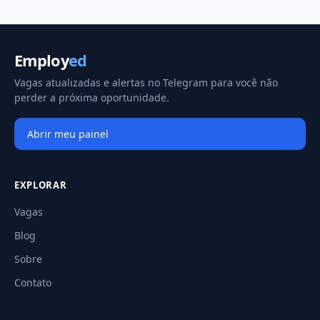
Employ
ed
Vagas atualizadas e alertas no Telegram para você não
perder a próxima oportunidade.
Abrir meu painel
EXPLORAR
Vagas
Blog
Sobre
Contato