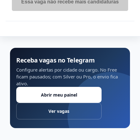
Essa vaga não recebe mais candidaturas
Receba vagas no Telegram
Configure alertas por cidade ou cargo. No Free
ficam pausados; com Silver ou Pro, o envio fica
ativo.
Abrir meu painel
Ver vagas