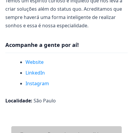
Temos um espírito curioso e inquieto que nos leva a
criar soluções além do status quo. Acreditamos que
sempre haverá uma forma inteligente de realizar
sonhos e essa é nossa especialidade.
Acompanhe a gente por aí!
Website
LinkedIn
Instagram
Localidade:
São Paulo