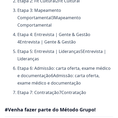
Etapa 2: Fit Cultural
2
Fit Cultural
Etapa 3: Mapeamento
Comportamental
3
Mapeamento
Comportamental
Etapa 4: Entrevista | Gente & Gestão
4
Entrevista | Gente & Gestão
Etapa 5: Entrevista | Lideranças
5
Entrevista |
Lideranças
Etapa 6: Admissão: carta oferta, exame médico
e documentação
6
Admissão: carta oferta,
exame médico e documentação
Etapa 7: Contratação
7
Contratação
#Venha fazer parte do Método Grupo!