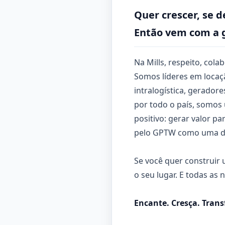
Quer crescer, se 
Então vem com a g
Na Mills, respeito, co
Somos líderes em locaçã
intralogística, gerador
por todo o país, somo
positivo: gerar valor p
pelo GPTW como uma das
Se você quer construir 
o seu lugar. E todas as 
Encante. Cresça. Tran