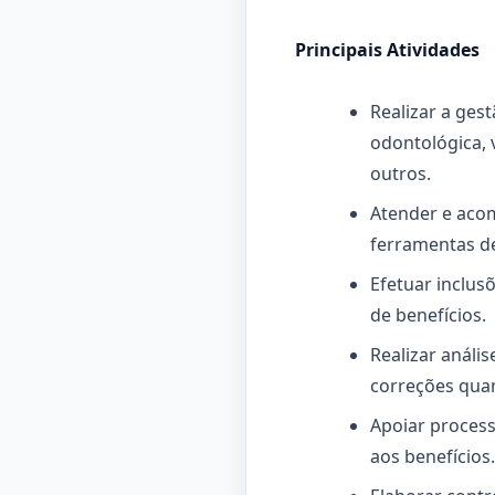
Principais Atividades
Realizar a ges
odontológica, 
outros.
Atender e aco
ferramentas de
Efetuar inclus
de benefícios.
Realizar análi
correções qua
Apoiar proces
aos benefícios.