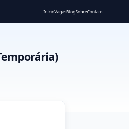
Início
Vagas
Blog
Sobre
Contato
(Temporária)