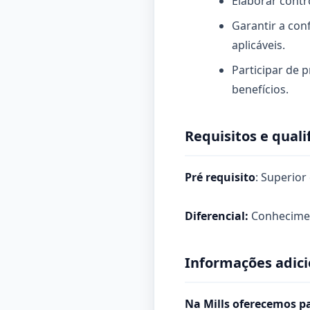
Elaborar contro
Garantir a con
aplicáveis.
Participar de 
benefícios.
Requisitos e quali
Pré requisito
: Superio
Diferencial:
Conhecimen
Informações adici
Na Mills oferecemos p