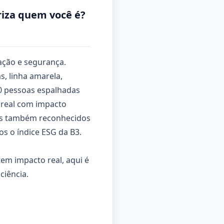
riza quem você é?
ação e segurança.
, linha amarela,
00 pessoas espalhadas
 real com impacto
omos também reconhecidos
s o índice ESG da B3.
em impacto real, aqui é
ciência.