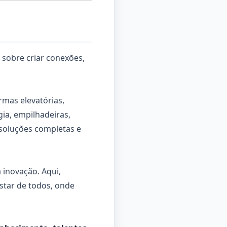
 sobre criar conexões,
rmas elevatórias,
ia, empilhadeiras,
soluções completas e
 inovação. Aqui,
tar de todos, onde