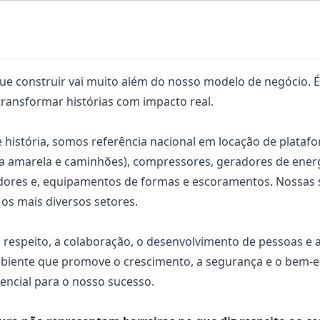
ue construir vai muito além do nosso modelo de negócio. É
ransformar histórias com impacto real.
história, somos referência nacional em locação de platafo
a amarela e caminhões), compressores, geradores de energ
adores e, equipamentos de formas e escoramentos. Nossas 
os mais diversos setores.
o respeito, a colaboração, o desenvolvimento de pessoas e a
iente que promove o crescimento, a segurança e o bem-es
encial para o nosso sucesso.