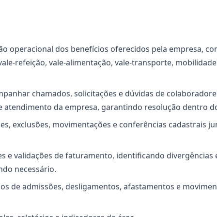
tão operacional dos benefícios oferecidos pela empresa, co
vale-refeição, vale-alimentação, vale-transporte, mobilidade
mpanhar chamados, solicitações e dúvidas de colaboradore
 atendimento da empresa, garantindo resolução dentro do
ões, exclusões, movimentações e conferências cadastrais j
ses e validações de faturamento, identificando divergênci
ndo necessário.
sos de admissões, desligamentos, afastamentos e movimen