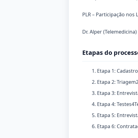
PLR – Participação nos 
Dr. Alper (Telemedicina)
Etapas do process
Etapa 1: Cadastro
Etapa 2: Triagem
Etapa 3: Entrevi
Etapa 4: Testes
4
T
Etapa 5: Entrevis
Etapa 6: Contrat