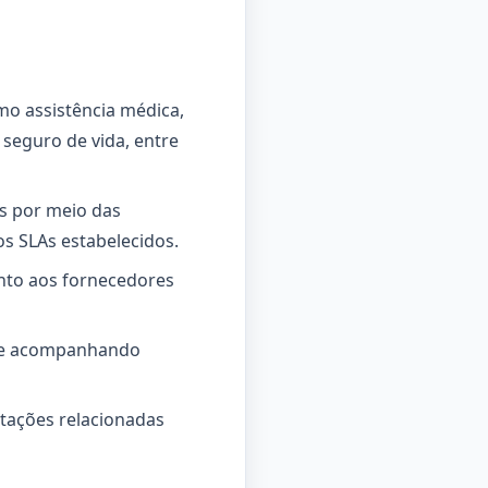
mo assistência médica,
 seguro de vida, entre
s por meio das
s SLAs estabelecidos.
unto aos fornecedores
as e acompanhando
tações relacionadas