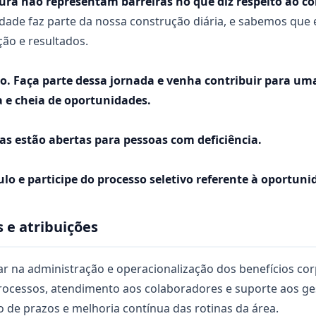
tura não representam barreiras no que diz respeito ao c
idade faz parte da nossa construção diária, e sabemos que
ção e resultados.
. Faça parte dessa jornada e venha contribuir para uma 
a e cheia de oportunidades.
as estão abertas para pessoas com deficiência.
lo e participe do processo seletivo referente à oportunid
 e atribuições
tuar na administração e operacionalização dos benefícios co
rocessos, atendimento aos colaboradores e suporte aos g
 de prazos e melhoria contínua das rotinas da área.