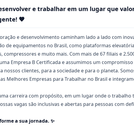
desenvolver e trabalhar em um lugar que valo
ente! 🧡
laboração e desenvolvimento caminham lado a lado com inov
o de equipamentos no Brasil, como plataformas elevatórias
es, compressores e muito mais. Com mais de 67 filiais e 2.5
s uma Empresa B Certificada e assumimos um compromisso
ara nossos clientes, para a sociedade e para o planeta. S
 Melhores Empresas para Trabalhar no Brasil e integramo
uma carreira com propósito, em um lugar onde o trabalho t
nossas vagas são inclusivas e abertas para pessoas com defi
sforme a sua jornada. ✨