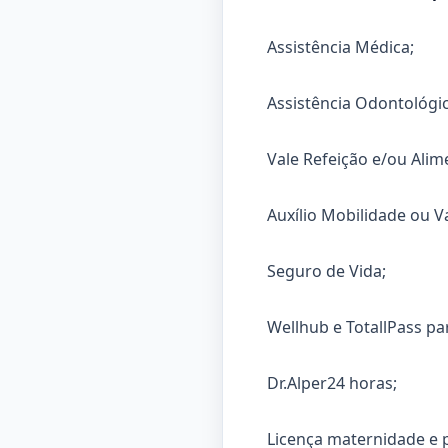
Assistência Médica;
Assistência Odontológic
Vale Refeição e/ou Alim
Auxílio Mobilidade ou V
Seguro de Vida;
Wellhub e TotallPass pa
Dr.Alper24 horas;
Licença maternidade e 