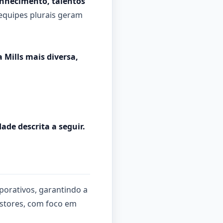
onhecimento, talentos
 equipes plurais geram
Mills mais diversa,
ade descrita a seguir.
rporativos, garantindo a
estores, com foco em