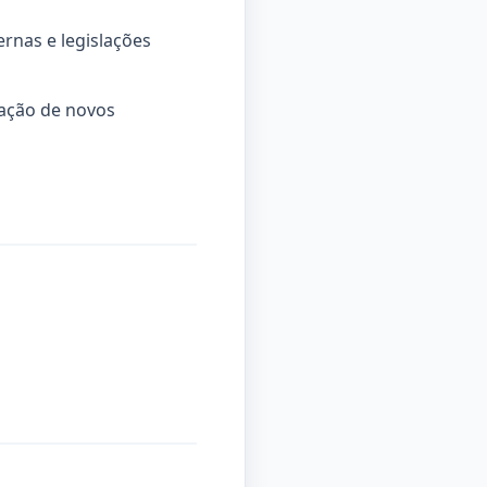
ernas e legislações
tação de novos