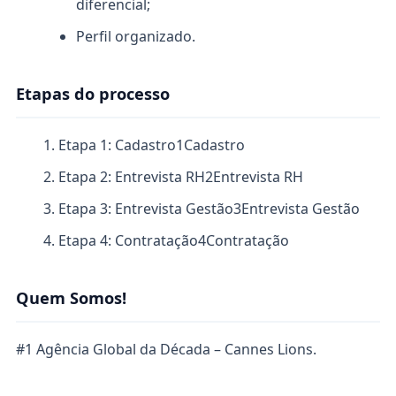
diferencial;
Perfil organizado.
Etapas do processo
Etapa 1: Cadastro
1
Cadastro
Etapa 2: Entrevista RH
2
Entrevista RH
Etapa 3: Entrevista Gestão
3
Entrevista Gestão
Etapa 4: Contratação
4
Contratação
Quem Somos!
#1 Agência Global da Década – Cannes Lions.