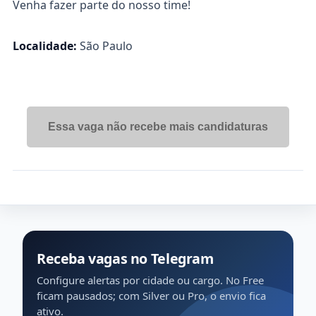
Venha fazer parte do nosso time!
Localidade:
São Paulo
Essa vaga não recebe mais candidaturas
Receba vagas no Telegram
Configure alertas por cidade ou cargo. No Free
ficam pausados; com Silver ou Pro, o envio fica
ativo.