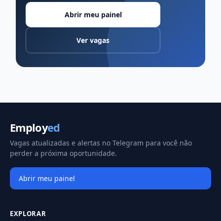
Abrir meu painel
Ver vagas
Employ
ed
Vagas atualizadas e alertas no Telegram para você não
perder a próxima oportunidade.
Abrir meu painel
EXPLORAR