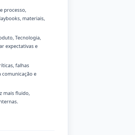
de processo,
aybooks, materiais,
duto, Tecnologia,
r expectativas e
ticas, falhas
a comunicação e
 mais fluido,
nternas.