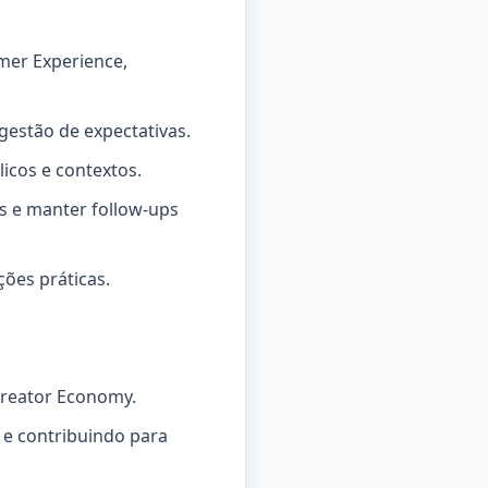
mer Experience,
gestão de expectativas.
licos e contextos.
s e manter follow-ups
ões práticas.
 Creator Economy.
 e contribuindo para