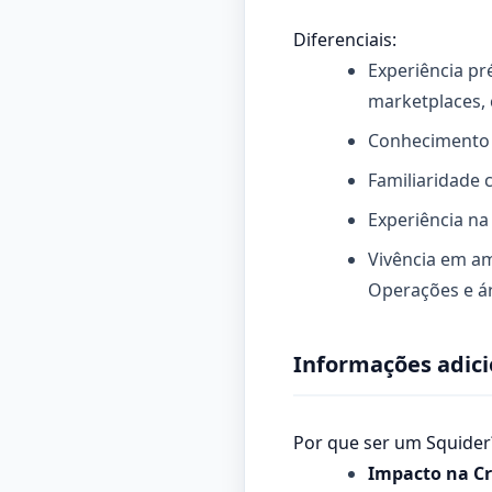
Diferenciais:
Experiência pr
marketplaces, c
Conhecimento d
Familiaridade 
Experiência na
Vivência em am
Operações e ár
Informações adici
Por que ser um Squider
Impacto na C