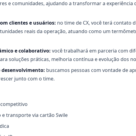
res e comunidades, ajudando a transformar a experiência
om clientes e usuários:
no time de CX, você terá contato d
rtunidades reais da operação, atuando como um termômet
mico e colaborativo:
você trabalhará em parceria com dif
ara soluções práticas, melhoria contínua e evolução dos n
e desenvolvimento:
buscamos pessoas com vontade de apr
escer junto com o time.
l competitivo
o e transporte via cartão Swile
dica