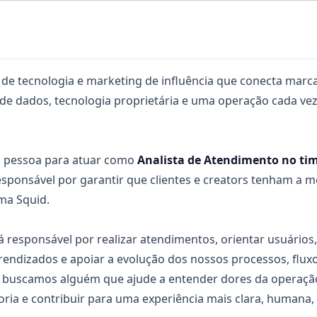
de tecnologia e marketing de influência que conecta marca
e dados, tecnologia proprietária e uma operação cada vez
 pessoa para atuar como
Analista de Atendimento no ti
responsável por garantir que clientes e creators tenham a m
ma Squid.
á responsável por realizar atendimentos, orientar usuário
endizados e apoiar a evolução dos nossos processos, fluxo
 buscamos alguém que ajude a entender dores da operação,
ia e contribuir para uma experiência mais clara, humana, ef