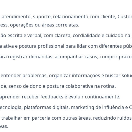
 atendimento, suporte, relacionamento com cliente, Custo
ss, operações ou áreas correlatas.
o escrita e verbal, com clareza, cordialidade e cuidado na 
 ativa e postura profissional para lidar com diferentes púb
ara registrar demandas, acompanhar casos, cumprir prazo
entender problemas, organizar informações e buscar soluç
de, senso de dono e postura colaborativa na rotina.
aprender, receber feedbacks e evoluir continuamente.
tecnologia, plataformas digitais, marketing de influência e
a trabalhar em parceria com outras áreas, reduzindo ruídos
vas.