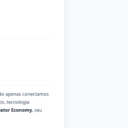
 não apenas conectamos
s, tecnologia
eator Economy
, seu