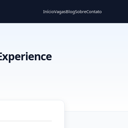
Início
Vagas
Blog
Sobre
Contato
Experience