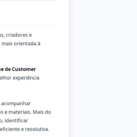
s, criadores e
 mais orientada à
me de Customer
elhor experiência
s, acompanhar
s e materiais. Mais do
 identificar
iciente e resolutiva.