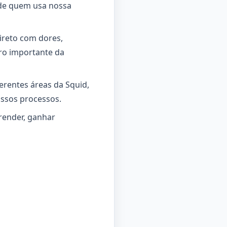
 de quem usa nossa
ireto com dores,
ro importante da
erentes áreas da Squid,
ossos processos.
ender, ganhar