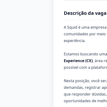
Descrição da vaga
A Squid é uma empresa 
comunidades por meio d
experiência.
Estamos buscando uma
Experience (CX)
, área 
possível com a platafor
Nesta posição, você ser
demandas, registrar apr
que responder dúvidas,
oportunidades de melhor