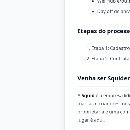
WellHub e/ou 
Day off de ani
Etapas do process
Etapa 1: Cadastro
Etapa 2: Contrat
Venha ser Squider
A
Squid
é a empresa líd
marcas e criadores; nó
proprietária e uma com
lugar é aqui.