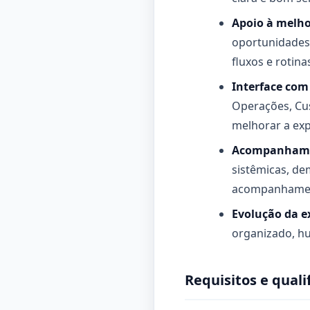
Apoio à melho
oportunidades 
fluxos e rotina
Interface com
Operações, Cus
melhorar a exp
Acompanhamen
sistêmicas, d
acompanhamen
Evolução da e
organizado, hu
Requisitos e quali