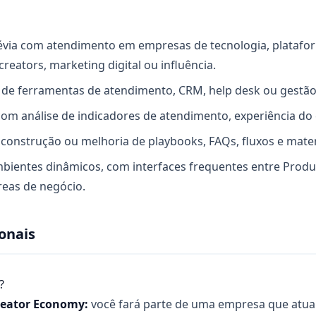
évia com atendimento em empresas de tecnologia, plataform
reators, marketing digital ou influência.
e ferramentas de atendimento, CRM, help desk ou gestão 
com análise de indicadores de atendimento, experiência do c
 construção ou melhoria de playbooks, FAQs, fluxos e mater
bientes dinâmicos, com interfaces frequentes entre Produt
eas de negócio.
onais
?
reator Economy:
você fará parte de uma empresa que atua