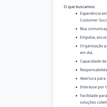
O que buscamos:
Experiência em
Customer Succe
Boa comunicaçã
Empatia, escuta
Organização p
em dia.
Capacidade de 
Responsabilida
Abertura para 
Interesse por 
Facilidade par
soluções coleti