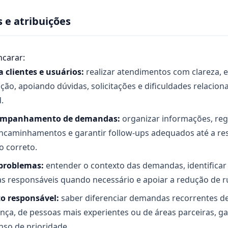
 e atribuições
ncarar:
 clientes e usuários:
realizar atendimentos com clareza, e
ção, apoiando dúvidas, solicitações e dificuldades relacion
.
companhamento de demandas:
organizar informações, reg
caminhamentos e garantir follow-ups adequados até a re
o correto.
problemas:
entender o contexto das demandas, identificar
as responsáveis quando necessário e apoiar a redução de r
o responsável:
saber diferenciar demandas recorrentes d
ança, de pessoas mais experientes ou de áreas parceiras, 
nso de prioridade.