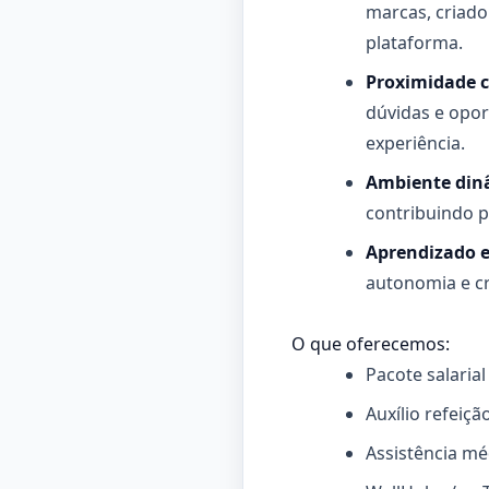
marcas, criado
plataforma.
Proximidade c
dúvidas e opo
experiência.
Ambiente dinâ
contribuindo p
Aprendizado 
autonomia e cr
O que oferecemos:
Pacote salaria
Auxílio refeiçã
Assistência mé