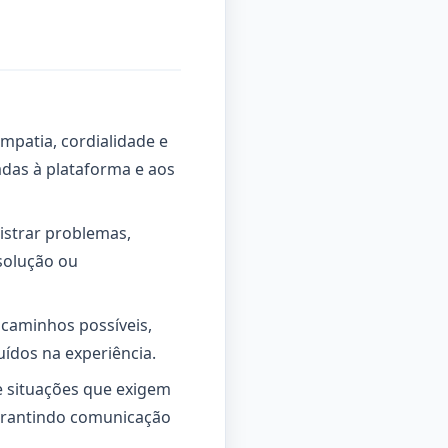
mpatia, cordialidade e
adas à plataforma e aos
istrar problemas,
solução ou
 caminhos possíveis,
uídos na experiência.
e situações que exigem
garantindo comunicação