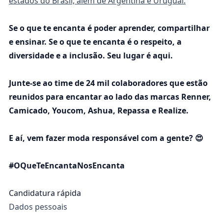
estados do Brasil, além de Argentina e Uruguai.
Se o que te encanta é poder aprender, compartilhar
e ensinar. Se o que te encanta é o respeito, a
diversidade e a inclusão. Seu lugar é aqui.
Junte-se ao time de 24 mil colaboradores que estão
reunidos para encantar ao lado das marcas Renner,
Camicado, Youcom, Ashua, Repassa e Realize.
E aí, vem fazer moda responsável com a gente? 😍
#OQueTeEncantaNosEncanta
Candidatura rápida
Dados pessoais