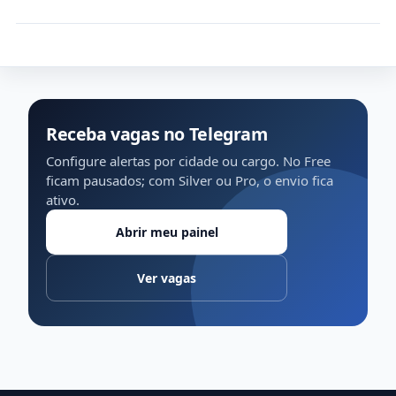
Receba vagas no Telegram
Configure alertas por cidade ou cargo. No Free
ficam pausados; com Silver ou Pro, o envio fica
ativo.
Abrir meu painel
Ver vagas