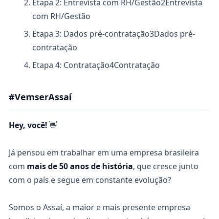
Etapa 2: Entrevista com RH/Gestão
2
Entrevista
com RH/Gestão
Etapa 3: Dados pré-contratação
3
Dados pré-
contratação
Etapa 4: Contratação
4
Contratação
#VemserAssaí
Hey, você!
👋
Já pensou em trabalhar em uma empresa brasileira
com
mais de 50 anos de história
, que cresce junto
com o país e segue em constante evolução?
Somos o Assaí, a maior e mais presente empresa