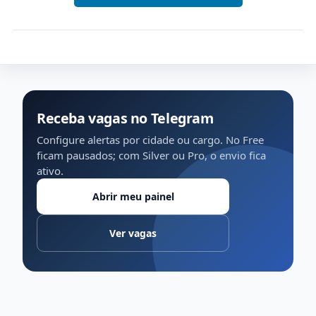
Receba vagas no Telegram
Configure alertas por cidade ou cargo. No Free
ficam pausados; com Silver ou Pro, o envio fica
ativo.
Abrir meu painel
Ver vagas