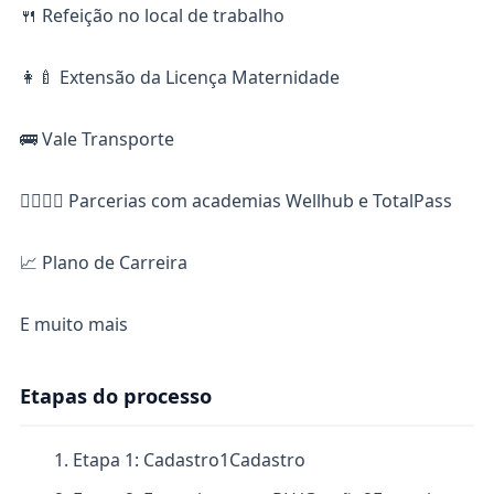
🍴 Refeição no local de trabalho
👩‍🍼 Extensão da Licença Maternidade
🚌 Vale Transporte
🏋️‍♀️🏋️‍♂️ Parcerias com academias Wellhub e TotalPass
📈 Plano de Carreira
E muito mais
Etapas do processo
Etapa 1: Cadastro
1
Cadastro