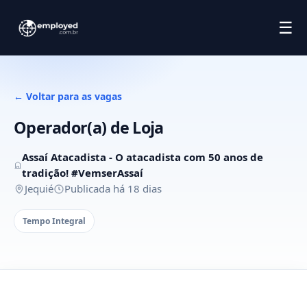
☰
← Voltar para as vagas
Operador(a) de Loja
Assaí Atacadista - O atacadista com 50 anos de
tradição! #VemserAssaí
Jequié
Publicada há 18 dias
Tempo Integral