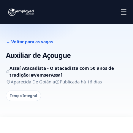
☰
← Voltar para as vagas
Auxiliar de Açougue
Assaí Atacadista - O atacadista com 50 anos de
tradição! #VemserAssaí
Aparecida De Goiânia
Publicada há 16 dias
Tempo Integral