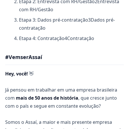
Etapa 2: Entrevista com RH/Gestão
2
Entrevista
com RH/Gestão
Etapa 3: Dados pré-contratação
3
Dados pré-
contratação
Etapa 4: Contratação
4
Contratação
#VemserAssaí
Hey, você!
👋
Já pensou em trabalhar em uma empresa brasileira
com
mais de 50 anos de história
, que cresce junto
com o país e segue em constante evolução?
Somos o Assaí, a maior e mais presente empresa