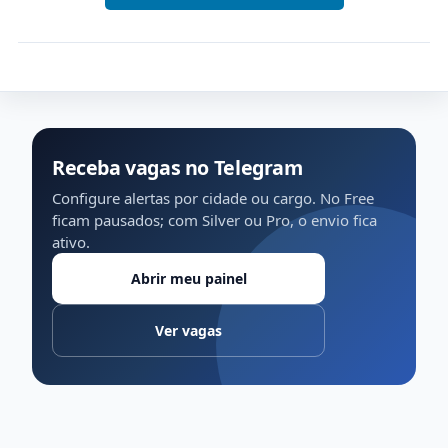
Receba vagas no Telegram
Configure alertas por cidade ou cargo. No Free
ficam pausados; com Silver ou Pro, o envio fica
ativo.
Abrir meu painel
Ver vagas