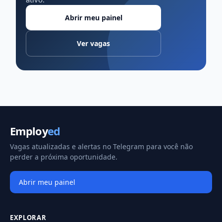
Abrir meu painel
Ver vagas
Employ
ed
Vagas atualizadas e alertas no Telegram para você não
perder a próxima oportunidade.
Abrir meu painel
EXPLORAR