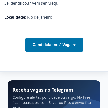
Se identificou? Vem ser Méqui!
Localidade:
Rio de Janeiro
Candidatar-se à Vaga ➔
Receba vagas no Telegram
Configure alertas por cidade ou cargo. No Free
ficam pausados; com Silver ou Pro, o envio fica
ativo.