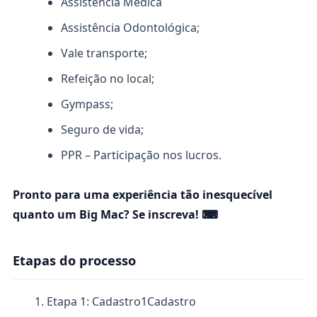
Assistência Médica
Assistência Odontológica;
Vale transporte;
Refeição no local;
Gympass;
Seguro de vida;
PPR – Participação nos lucros.
Pronto para uma experiência tão inesquecível
quanto um Big Mac? Se inscreva! ⌨
Etapas do processo
Etapa 1: Cadastro
1
Cadastro