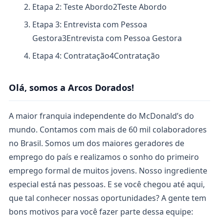
Etapa 2: Teste Abordo
2
Teste Abordo
Etapa 3: Entrevista com Pessoa
Gestora
3
Entrevista com Pessoa Gestora
Etapa 4: Contratação
4
Contratação
Olá, somos a Arcos Dorados!
A maior franquia independente do McDonald’s do
mundo. Contamos com mais de 60 mil colaboradores
no Brasil. Somos um dos maiores geradores de
emprego do país e realizamos o sonho do primeiro
emprego formal de muitos jovens. Nosso ingrediente
especial está nas pessoas. E se você chegou até aqui,
que tal conhecer nossas oportunidades? A gente tem
bons motivos para você fazer parte dessa equipe: