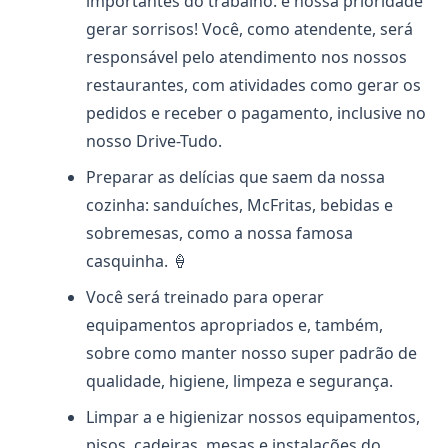
importantes do trabalho: é nossa prioridade
gerar sorrisos! Você, como atendente, será
responsável pelo atendimento nos nossos
restaurantes, com atividades como gerar os
pedidos e receber o pagamento, inclusive no
nosso Drive-Tudo.
Preparar as delícias que saem da nossa
cozinha: sanduíches, McFritas, bebidas e
sobremesas, como a nossa famosa
casquinha. 🍦
Você será treinado para operar
equipamentos apropriados e, também,
sobre como manter nosso super padrão de
qualidade, higiene, limpeza e segurança.
Limpar a e higienizar nossos equipamentos,
pisos, cadeiras, mesas e instalações do