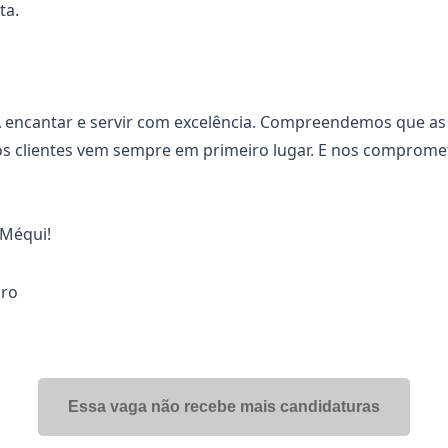
ta.
 encantar e servir com excelência. Compreendemos que as 
os clientes vem sempre em primeiro lugar. E nos comprom
 Méqui!
iro
Essa vaga não recebe mais candidaturas