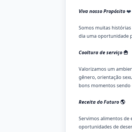
Viva nosso Propósito
❤️
Somos muitas histórias
dia uma oportunidade p
Cooltura de serviço
🍟
Valorizamos um ambient
gênero, orientação sexu
bons momentos sendo 
Receita do Futuro
🌎
Servimos alimentos de 
oportunidades de desen