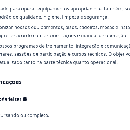
inado para operar equipamentos apropriados e, também, 
drão de qualidade, higiene, limpeza e segurança.
ienizar nossos equipamentos, pisos, cadeiras, mesas e inst
mpre de acordo com as orientações e manual de operação.
 nossos programas de treinamento, integração e comunicaç
nares, sessões de participação e cursos técnicos. O objetiv
atualizado tanto na parte técnica quanto operacional.
ficações
de faltar 🍔
cursando ou completo.