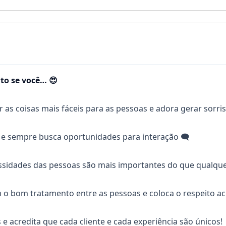
to se você… 😍
r as coisas mais fáceis para as pessoas e adora gerar sorri
 e sempre busca oportunidades para interação 🗨
ssidades das pessoas são mais importantes do que qualque
o bom tratamento entre as pessoas e coloca o respeito a
 e acredita que cada cliente e cada experiência são únicos!