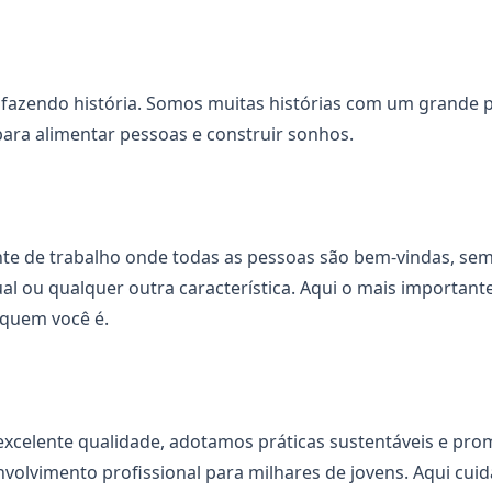
 fazendo história. Somos muitas histórias com um grande p
ara alimentar pessoas e construir sonhos.
e de trabalho onde todas as pessoas são bem-vindas, sem 
al ou qualquer outra característica. Aqui o mais important
quem você é.
excelente qualidade, adotamos práticas sustentáveis e p
volvimento profissional para milhares de jovens. Aqui cui