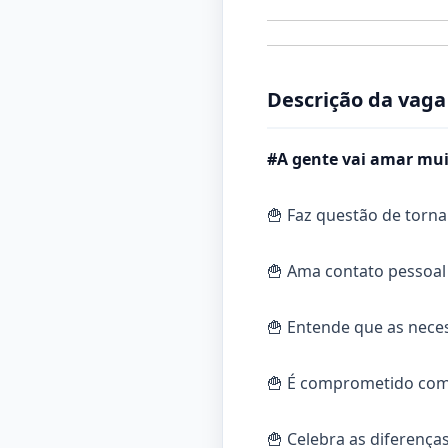
Descrição da vaga
#A gente vai amar mui
🍟 Faz questão de torna
🍟 Ama contato pessoal
🍟 Entende que as nece
🍟 É comprometido com 
🍟 Celebra as diferenças