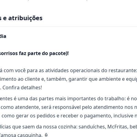
 e atribuições
dia
sorrisos faz parte do pacote)!
á com você para as atividades operacionais do restaurante
imento ao cliente e, também, garantir que ambiente e eq
 Confira detalhes!
ientes é uma das partes mais importantes do trabalho: é no
, como atendente, será responsável pelo atendimento nos 
 como gerar os pedidos e receber o pagamento, inclusive 
lícias que saem da nossa cozinha: sanduíches, McFritas, b
famosa casquinha. 🍦