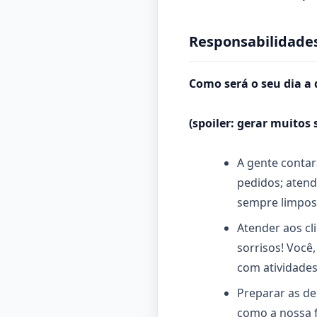
Responsabilidades
Como será o seu dia a 
(spoiler: gerar muitos 
A gente contar
pedidos; atend
sempre limpos.
Atender aos cl
sorrisos! Você
com atividades
Preparar as de
como a nossa 