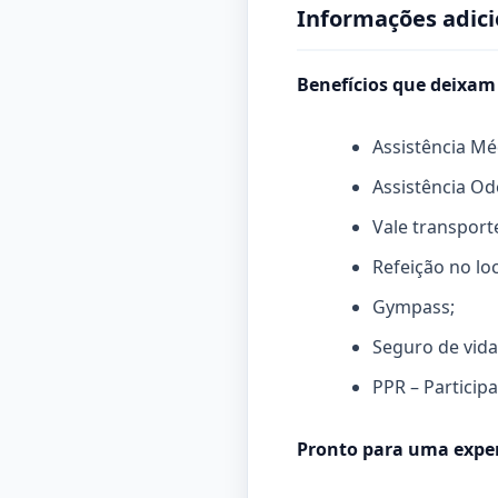
Informações adici
Benefícios que deixam
Assistência Mé
Assistência Od
Vale transport
Refeição no loc
Gympass;
Seguro de vida
PPR – Particip
Pronto para uma exper