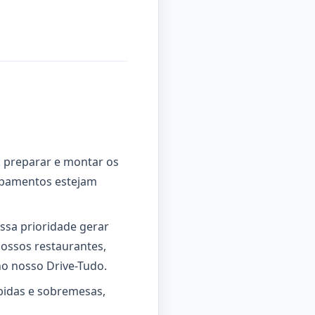
: preparar e montar os
uipamentos estejam
ssa prioridade gerar
nossos restaurantes,
no nosso Drive-Tudo.
ebidas e sobremesas,