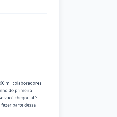
60 mil colaboradores
onho do primeiro
se você chegou até
 fazer parte dessa