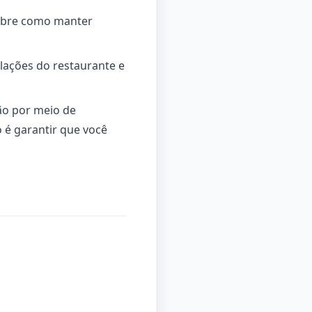
sobre como manter
alações do restaurante e
ão por meio de
o é garantir que você