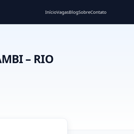
Início
Vagas
Blog
Sobre
Contato
MBI – RIO