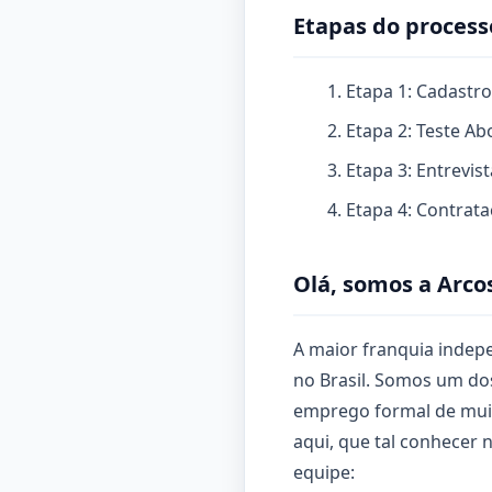
Etapas do process
Etapa 1: Cadastro
Etapa 2: Teste A
Etapa 3: Entrevi
Etapa 4: Contrat
Olá, somos a Arco
A maior franquia inde
no Brasil. Somos um do
emprego formal de muito
aqui, que tal conhecer
equipe: