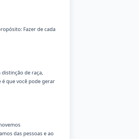
ropósito: Fazer de cada
distinção de raça,
e é que você pode gerar
romovemos
damos das pessoas e ao