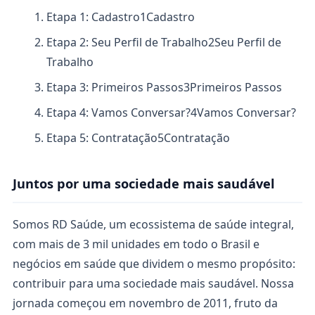
Etapa 1: Cadastro
1
Cadastro
Etapa 2: Seu Perfil de Trabalho
2
Seu Perfil de
Trabalho
Etapa 3: Primeiros Passos
3
Primeiros Passos
Etapa 4: Vamos Conversar?
4
Vamos Conversar?
Etapa 5: Contratação
5
Contratação
Juntos por uma sociedade mais saudável
Somos RD Saúde, um ecossistema de saúde integral,
com mais de 3 mil unidades em todo o Brasil e
negócios em saúde que dividem o mesmo propósito:
contribuir para uma sociedade mais saudável. Nossa
jornada começou em novembro de 2011, fruto da