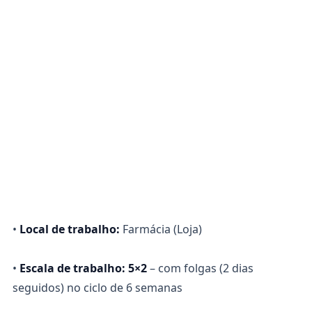
•
Local de trabalho:
Farmácia (Loja)
•
Escala de trabalho: 5×2
– com folgas (2 dias
seguidos) no ciclo de 6 semanas