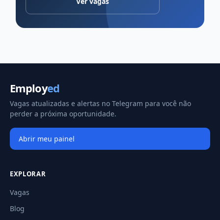
Ver vagas
Employ
ed
Vagas atualizadas e alertas no Telegram para você não
perder a próxima oportunidade.
Abrir meu painel
EXPLORAR
Vagas
Blog