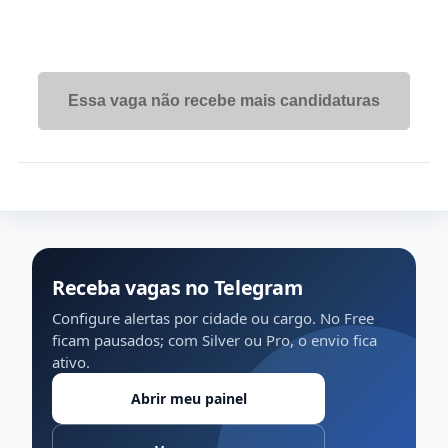
Essa vaga não recebe mais candidaturas
Receba vagas no Telegram
Configure alertas por cidade ou cargo. No Free
ficam pausados; com Silver ou Pro, o envio fica
ativo.
Abrir meu painel