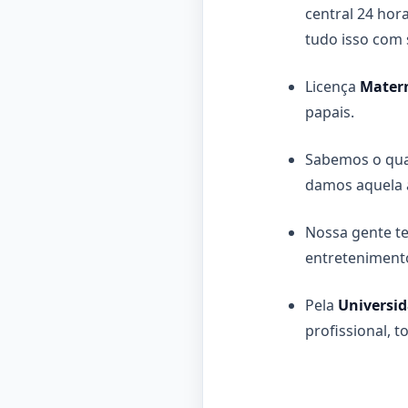
central 24 hora
tudo isso com s
Licença
Mater
papais.
Sabemos o quan
damos aquela 
Nossa gente t
entretenimento
Pela
Universi
profissional, 