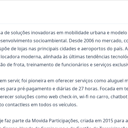
a de soluções inovadoras em mobilidade urbana e modelo 
senvolvimento socioambiental. Desde 2006 no mercado, co
ispõe de lojas nas principais cidades e aeroportos do país.
ocadora moderna, alinhada às últimas tendências tecnológ
ão de frota, treinamento de funcionários e serviços exclusi
m servir, foi pioneira em oferecer serviços como aluguel 
ções para pré-pagamento e diárias de 27 horas. Focada em 
ferecer soluções como web check-in, wi-fi no carro, chatbot
o contactless em todos os veículos.
 faz parte da Movida Participações, criada em 2015 para a