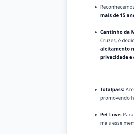
Reconhecemos 
mais de 15 an
Cantinho da
Cruzes, é ded
aleitamento 
privacidade e 
Totalpass:
Ace
promovendo há
Pet Love:
Para
mais esse memb