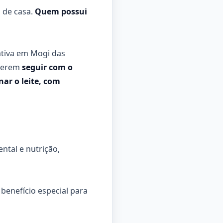
 de casa.
Quem possui
ativa em Mogi das
querem
seguir com o
nar o leite, com
ntal e nutrição,
benefício especial para