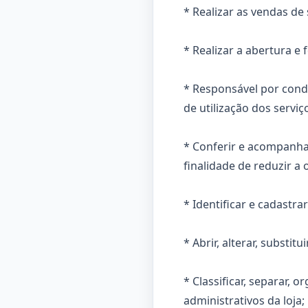
* Realizar as vendas de
* Realizar a abertura e
* Responsável por condu
de utilização dos servi
* Conferir e acompanhar
finalidade de reduzir a 
* Identificar e cadastra
* Abrir, alterar, substit
* Classificar, separar,
administrativos da loja;