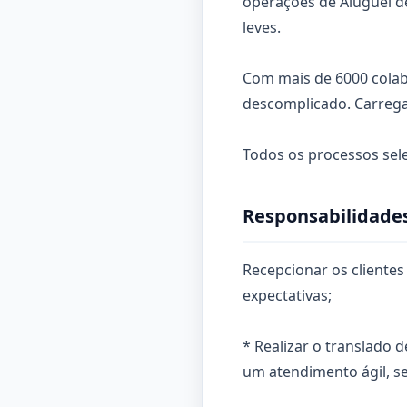
operações de Aluguel de
leves.
Com mais de 6000 colabo
descomplicado. Carrega
Todos os processos sel
Responsabilidades
Recepcionar os clientes
expectativas;
* Realizar o translado d
um atendimento ágil, se