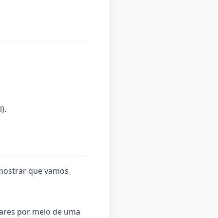
).
 mostrar que vamos
iares por meio de uma