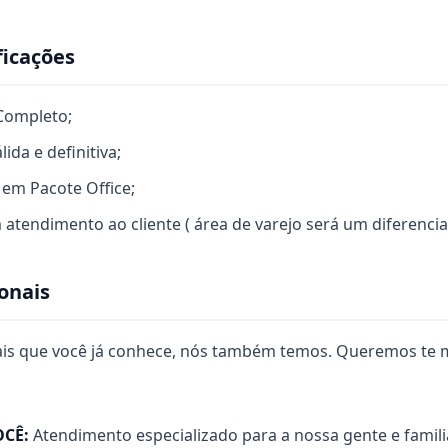
ficações
Completo;
ida e definitiva;
em Pacote Office;
 atendimento ao cliente ( área de varejo será um diferencial
onais
nais que você já conhece, nós também temos. Queremos te
OCÊ:
Atendimento especializado para a nossa gente e famil