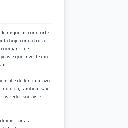
de negócios com forte
nta hoje com a frota
 A companhia é
icas e que investe em
vos.
mensal e de longo prazo
tecnologia, também saiu
 nas redes sociais e
dministrar as