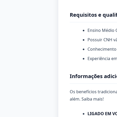
Requisitos e quali
Ensino Médio 
Possuir CNH vál
Conhecimento 
Experiência em
Informações adici
Os benefícios tradicio
além. Saiba mais!
LIGADO EM V