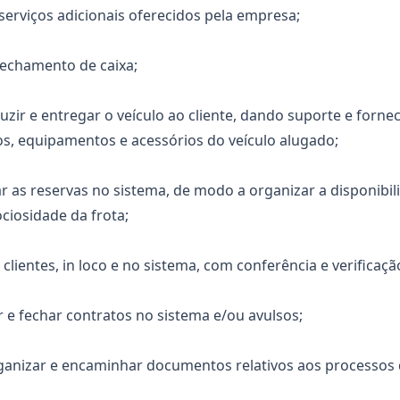
 serviços adicionais oferecidos pela empresa;
 fechamento de caixa;
zir e entregar o veículo ao cliente, dando suporte e forn
ços, equipamentos e acessórios do veículo alugado;
 as reservas no sistema, de modo a organizar a disponibil
ociosidade da frota;
r clientes, in loco e no sistema, com conferência e verifica
uir e fechar contratos no sistema e/ou avulsos;
 organizar e encaminhar documentos relativos aos processos