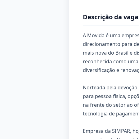
Descrição da vaga
A Movida é uma empres
direcionamento para de
mais nova do Brasil e d
reconhecida como uma l
diversificação e renovaç
Norteada pela devoção e
para pessoa física, op
na frente do setor ao o
tecnologia de pagament
Empresa da SIMPAR, hoje