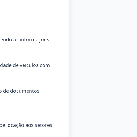
ecendo as informações
idade de veículos com
ção de documentos;
 de locação aos setores