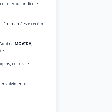
ceiro e/ou jurídico e
recém-mamães e recém-
 Aqui na
MOVIDA
,
te.
gens, cultura e
esenvolvimento