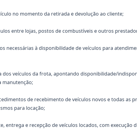
eículo no momento da retirada e devolução ao cliente;
culos entre lojas, postos de combustíveis e outros prestado
ços necessárias à disponibilidade de veículos para atendi
ia dos veículos da frota, apontando disponibilidade/indispon
ra manutenção;
ocedimentos de recebimento de veículos novos e todas as p
esmos para locação;
nte, entrega e recepção de veículos locados, com execução