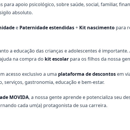
s para apoio psicológico, sobre saúde, social, familiar, finan
igilo absoluto.
nidade
e
Paternidade estendidas
+
Kit nascimento
para 
to a educação das crianças e adolescentes é importante.
ajuda na compra do
kit escolar
para os filhos da nossa gen
em acesso exclusivo a uma
plataforma de descontos
em via
, serviços, gastronomia, educação e bem-estar.
dade MOVIDA
, a nossa gente aprende e potencializa seu d
tornando cada um(a) protagonista de sua carreira.