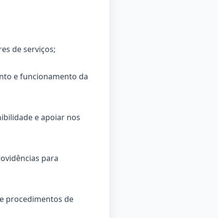
res de serviços;
mento e funcionamento da
ibilidade e apoiar nos
rovidências para
 de procedimentos de