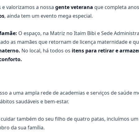
e valorizamos a nossa
gente veterana
que completa anos
os
, ainda tem um evento mega especial.
 Mamãe:
O espaço, na Matriz no Itaim Bibi e Sede Administr
icado as mamães que retornam de licença maternidade e 
materno.
No local, há todos os
itens para retirar e armaze
conforto.
sso a uma ampla rede de academias e serviços de saúde me
bitos saudáveis e bem-estar.
 cuidar também do seu filho de quatro patas, incluímos um 
ro da sua família.