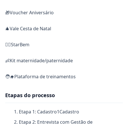
🎁Voucher Aniversário
🎄Vale Cesta de Natal
👩‍⚕️StarBem
👶Kit maternidade/paternidade
🧑‍🎓Plataforma de treinamentos
Etapas do processo
Etapa 1: Cadastro
1
Cadastro
Etapa 2: Entrevista com Gestão de