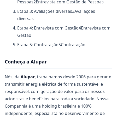
Pessoas
2
Entrevista com Gestão de Pessoas
Etapa 3: Avaliações diversas
3
Avaliações
diversas
Etapa 4: Entrevista com Gestão
4
Entrevista com
Gestão
Etapa 5: Contratação
5
Contratação
Conheça a Alupar
Nós, da
Alupar
, trabalhamos desde 2006 para gerar e
transmitir energia elétrica de forma sustentável e
responsável, com geração de valor para os nossos
acionistas e benefícios para toda a sociedade. Nossa
Companhia é uma holding brasileira e 100%
independente, especialista no desenvolvimento de