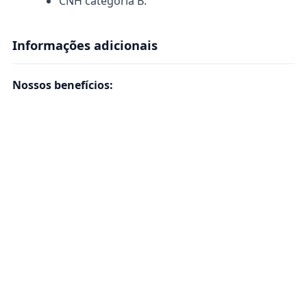
CNH categoria B.
Informações adicionais
Nossos benefícios: