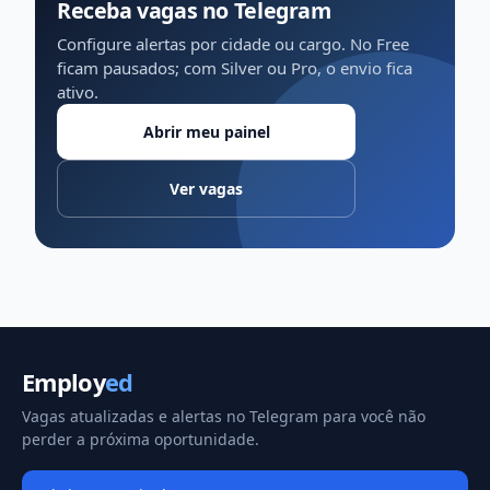
Receba vagas no Telegram
Configure alertas por cidade ou cargo. No Free
ficam pausados; com Silver ou Pro, o envio fica
ativo.
Abrir meu painel
Ver vagas
Employ
ed
Vagas atualizadas e alertas no Telegram para você não
perder a próxima oportunidade.