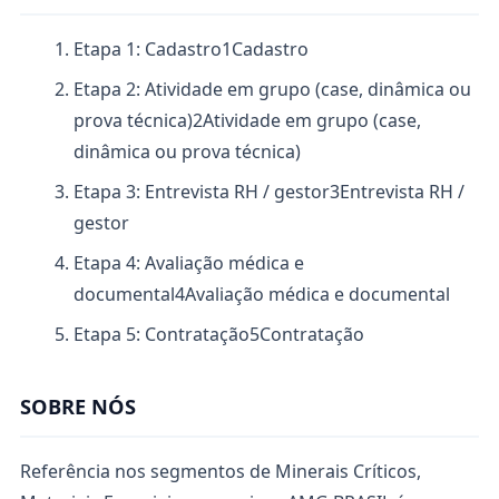
Etapa 1: Cadastro
1
Cadastro
Etapa 2: Atividade em grupo (case, dinâmica ou
prova técnica)
2
Atividade em grupo (case,
dinâmica ou prova técnica)
Etapa 3: Entrevista RH / gestor
3
Entrevista RH /
gestor
Etapa 4: Avaliação médica e
documental
4
Avaliação médica e documental
Etapa 5: Contratação
5
Contratação
SOBRE NÓS
Referência nos segmentos de Minerais Críticos,