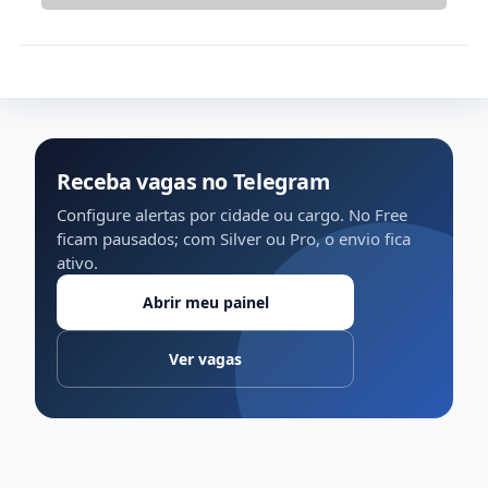
Receba vagas no Telegram
Configure alertas por cidade ou cargo. No Free
ficam pausados; com Silver ou Pro, o envio fica
ativo.
Abrir meu painel
Ver vagas