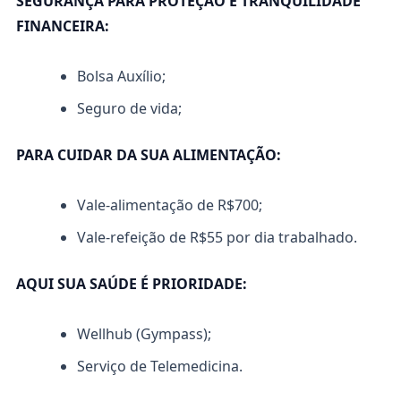
SEGURANÇA PARA PROTEÇÃO E TRANQUILIDADE
FINANCEIRA:
Bolsa Auxílio;
Seguro de vida;
PARA CUIDAR DA SUA ALIMENTAÇÃO:
Vale-alimentação de R$700;
Vale-refeição de R$55 por dia trabalhado.
AQUI SUA SAÚDE É PRIORIDADE:
Wellhub (Gympass);
Serviço de Telemedicina.