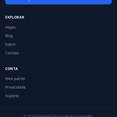
EXPLORAR
Vagas
Blog
Sobre
Contato
CONTA
Meu painel
Privacidade
Suporte
© 2026 Employed. Todos os direitos reservados.