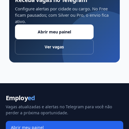
Configure alertas por cidade ou cargo. No Free
ficam pausados; com Silver ou Pro, o envio fica
ativo.
Abrir meu painel
Ver vagas
Employ
ed
Vagas atualizadas e alertas no Telegram para você não
perder a próxima oportunidade.
Abrir meu painel