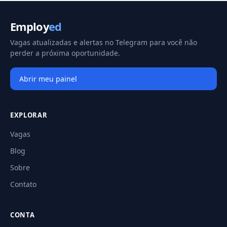
Employ
ed
Vagas atualizadas e alertas no Telegram para você não
perder a próxima oportunidade.
Abrir meu painel
EXPLORAR
Vagas
Blog
Sobre
Contato
CONTA