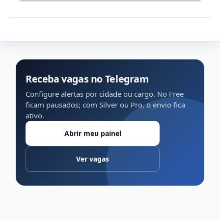
Receba vagas no Telegram
Configure alertas por cidade ou cargo. No Free
ficam pausados; com Silver ou Pro, o envio fica
ativo.
Abrir meu painel
Ver vagas