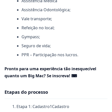
Assistência Médica
Assistência Odontológica;
Vale transporte;
Refeição no local;
Gympass;
Seguro de vida;
PPR – Participação nos lucros.
Pronto para uma experiência tão inesquecível
quanto um Big Mac? Se inscreva! ⌨
Etapas do processo
Etapa 1: Cadastro
1
Cadastro