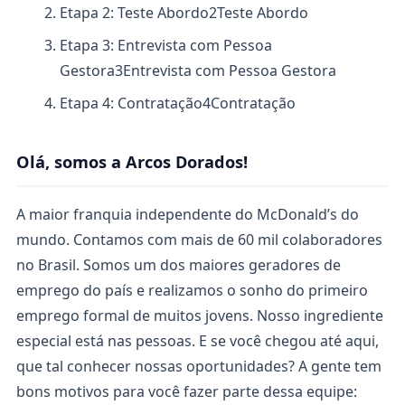
Etapa 2: Teste Abordo
2
Teste Abordo
Etapa 3: Entrevista com Pessoa
Gestora
3
Entrevista com Pessoa Gestora
Etapa 4: Contratação
4
Contratação
Olá, somos a Arcos Dorados!
A maior franquia independente do McDonald’s do
mundo. Contamos com mais de 60 mil colaboradores
no Brasil. Somos um dos maiores geradores de
emprego do país e realizamos o sonho do primeiro
emprego formal de muitos jovens. Nosso ingrediente
especial está nas pessoas. E se você chegou até aqui,
que tal conhecer nossas oportunidades? A gente tem
bons motivos para você fazer parte dessa equipe: