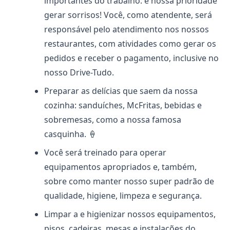
importantes do trabalho: é nossa prioridade
gerar sorrisos! Você, como atendente, será
responsável pelo atendimento nos nossos
restaurantes, com atividades como gerar os
pedidos e receber o pagamento, inclusive no
nosso Drive-Tudo.
Preparar as delícias que saem da nossa
cozinha: sanduíches, McFritas, bebidas e
sobremesas, como a nossa famosa
casquinha. 🍦
Você será treinado para operar
equipamentos apropriados e, também,
sobre como manter nosso super padrão de
qualidade, higiene, limpeza e segurança.
Limpar a e higienizar nossos equipamentos,
pisos, cadeiras, mesas e instalações do