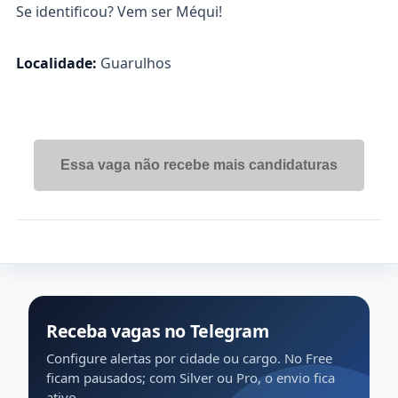
Se identificou? Vem ser Méqui!
Localidade:
Guarulhos
Essa vaga não recebe mais candidaturas
Receba vagas no Telegram
Configure alertas por cidade ou cargo. No Free
ficam pausados; com Silver ou Pro, o envio fica
ativo.