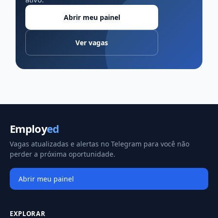
Abrir meu painel
Ver vagas
Employ
ed
Vagas atualizadas e alertas no Telegram para você não
perder a próxima oportunidade.
Abrir meu painel
EXPLORAR