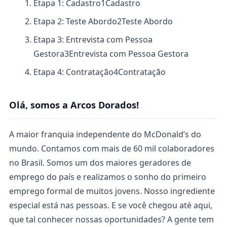
Etapa 1: Cadastro
1
Cadastro
Etapa 2: Teste Abordo
2
Teste Abordo
Etapa 3: Entrevista com Pessoa
Gestora
3
Entrevista com Pessoa Gestora
Etapa 4: Contratação
4
Contratação
Olá, somos a Arcos Dorados!
A maior franquia independente do McDonald’s do
mundo. Contamos com mais de 60 mil colaboradores
no Brasil. Somos um dos maiores geradores de
emprego do país e realizamos o sonho do primeiro
emprego formal de muitos jovens. Nosso ingrediente
especial está nas pessoas. E se você chegou até aqui,
que tal conhecer nossas oportunidades? A gente tem