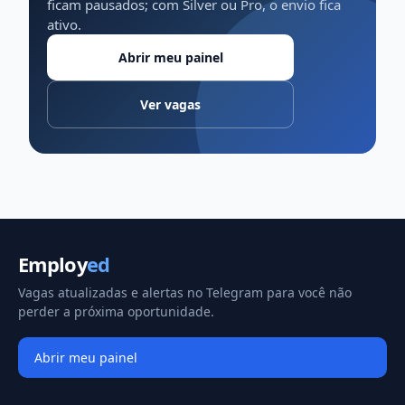
ficam pausados; com Silver ou Pro, o envio fica
ativo.
Abrir meu painel
Ver vagas
Employ
ed
Vagas atualizadas e alertas no Telegram para você não
perder a próxima oportunidade.
Abrir meu painel