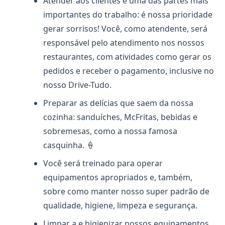
Atender aos clientes é uma das partes mais
importantes do trabalho: é nossa prioridade
gerar sorrisos! Você, como atendente, será
responsável pelo atendimento nos nossos
restaurantes, com atividades como gerar os
pedidos e receber o pagamento, inclusive no
nosso Drive-Tudo.
Preparar as delícias que saem da nossa
cozinha: sanduíches, McFritas, bebidas e
sobremesas, como a nossa famosa
casquinha. 🍦
Você será treinado para operar
equipamentos apropriados e, também,
sobre como manter nosso super padrão de
qualidade, higiene, limpeza e segurança.
Limpar a e higienizar nossos equipamentos,