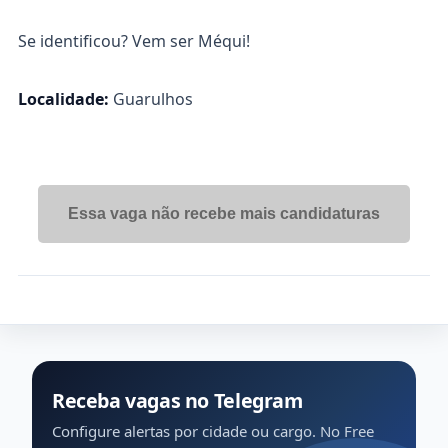
Se identificou? Vem ser Méqui!
Localidade:
Guarulhos
Essa vaga não recebe mais candidaturas
Receba vagas no Telegram
Configure alertas por cidade ou cargo. No Free