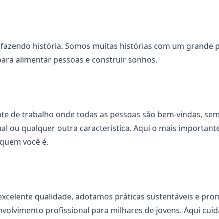
 fazendo história. Somos muitas histórias com um grande p
ara alimentar pessoas e construir sonhos.
e de trabalho onde todas as pessoas são bem-vindas, sem 
al ou qualquer outra característica. Aqui o mais important
quem você é.
excelente qualidade, adotamos práticas sustentáveis e p
volvimento profissional para milhares de jovens. Aqui cui