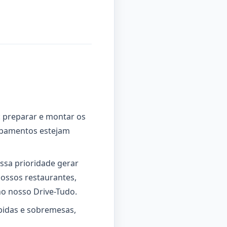
: preparar e montar os
uipamentos estejam
ssa prioridade gerar
nossos restaurantes,
no nosso Drive-Tudo.
ebidas e sobremesas,