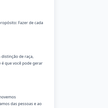
ropósito: Fazer de cada
distinção de raça,
e é que você pode gerar
romovemos
damos das pessoas e ao