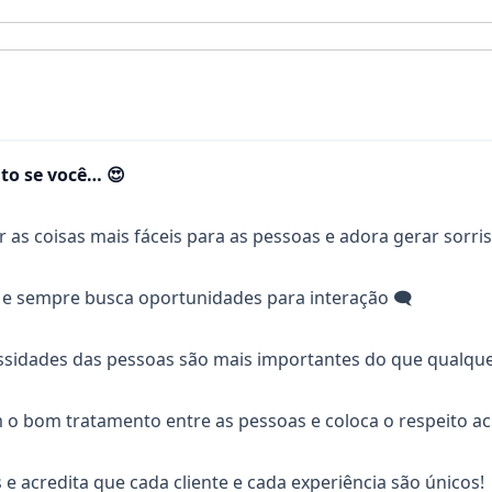
to se você… 😍
r as coisas mais fáceis para as pessoas e adora gerar sorri
 e sempre busca oportunidades para interação 🗨
ssidades das pessoas são mais importantes do que qualque
o bom tratamento entre as pessoas e coloca o respeito a
 e acredita que cada cliente e cada experiência são únicos!