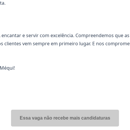
ta.
 encantar e servir com excelência. Compreendemos que as 
os clientes vem sempre em primeiro lugar. E nos comprom
 Méqui!
Essa vaga não recebe mais candidaturas