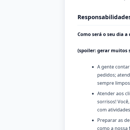
Responsabilidades
Como será o seu dia a 
(spoiler: gerar muitos 
A gente contar
pedidos; atend
sempre limpos.
Atender aos cl
sorrisos! Você
com atividades
Preparar as de
como a nossa 