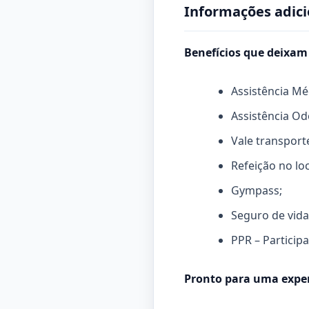
Informações adici
Benefícios que deixam
Assistência Mé
Assistência Od
Vale transport
Refeição no loc
Gympass;
Seguro de vida
PPR – Particip
Pronto para uma exper