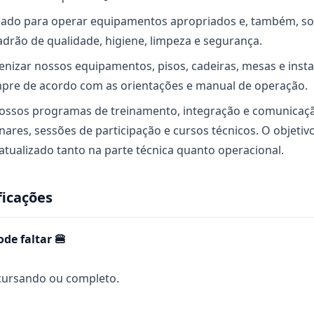
inado para operar equipamentos apropriados e, também, 
drão de qualidade, higiene, limpeza e segurança.
ienizar nossos equipamentos, pisos, cadeiras, mesas e inst
mpre de acordo com as orientações e manual de operação.
 nossos programas de treinamento, integração e comunicaç
nares, sessões de participação e cursos técnicos. O objetiv
atualizado tanto na parte técnica quanto operacional.
ficações
de faltar 🍔
cursando ou completo.