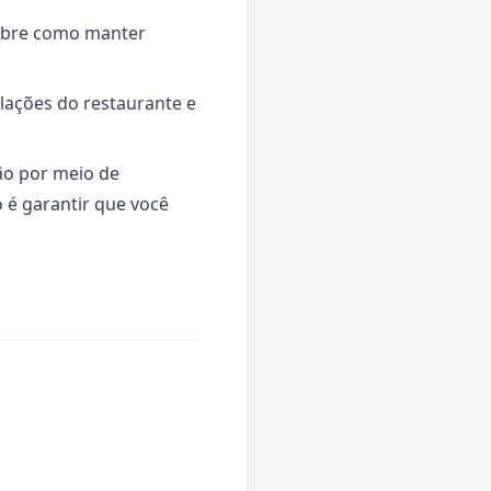
sobre como manter
alações do restaurante e
ão por meio de
o é garantir que você