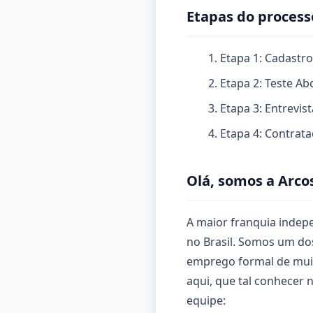
Etapas do process
Etapa 1: Cadastro
Etapa 2: Teste A
Etapa 3: Entrevi
Etapa 4: Contrat
Olá, somos a Arco
A maior franquia inde
no Brasil. Somos um do
emprego formal de muito
aqui, que tal conhecer
equipe: