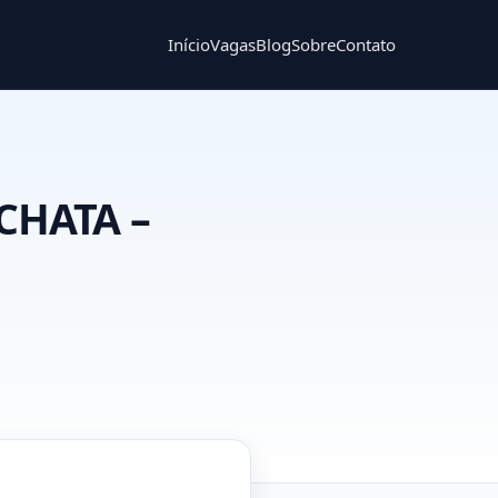
Início
Vagas
Blog
Sobre
Contato
CHATA –