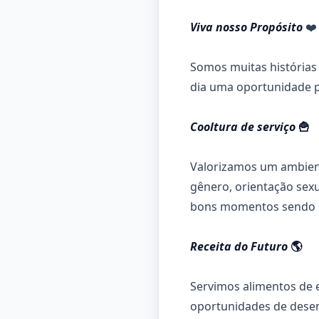
Viva nosso Propósito
❤️
Somos muitas histórias
dia uma oportunidade p
Cooltura de serviço
🍟
Valorizamos um ambient
gênero, orientação sexu
bons momentos sendo 
Receita do Futuro
🌎
Servimos alimentos de 
oportunidades de desen