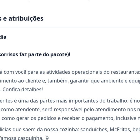
 e atribuições
dia
sorrisos faz parte do pacote)!
á com você para as atividades operacionais do restaurante
imento ao cliente e, também, garantir que ambiente e eq
 Confira detalhes!
ientes é uma das partes mais importantes do trabalho: é no
, como atendente, será responsável pelo atendimento nos 
 como gerar os pedidos e receber o pagamento, inclusive 
lícias que saem da nossa cozinha: sanduíches, McFritas, b
famosa casquinha. 🍦