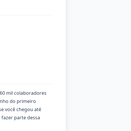
60 mil colaboradores
onho do primeiro
se você chegou até
 fazer parte dessa