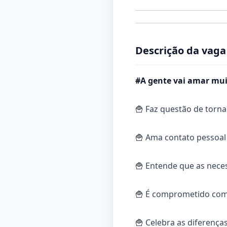
Descrição da vaga
#A gente vai amar mui
🍟 Faz questão de torna
🍟 Ama contato pessoal
🍟 Entende que as nece
🍟 É comprometido com 
🍟 Celebra as diferenças