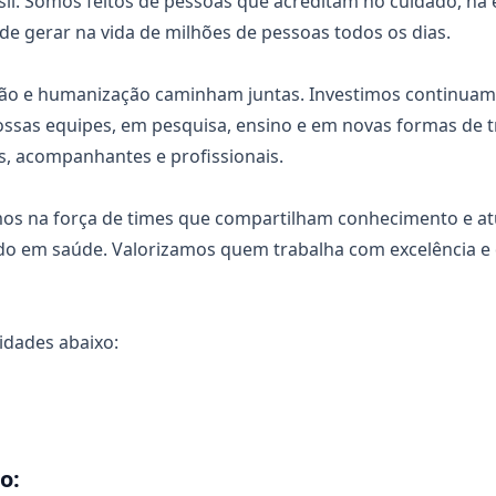
sil. Somos feitos de pessoas que acreditam no cuidado, na 
de gerar na vida de milhões de pessoas todos os dias.
ação e humanização caminham juntas. Investimos continua
ssas equipes, em pesquisa, ensino e em novas formas de 
s, acompanhantes e profissionais.
mos na força de times que compartilham conhecimento e a
o em saúde. Valorizamos quem trabalha com excelência e 
idades abaixo:
o: