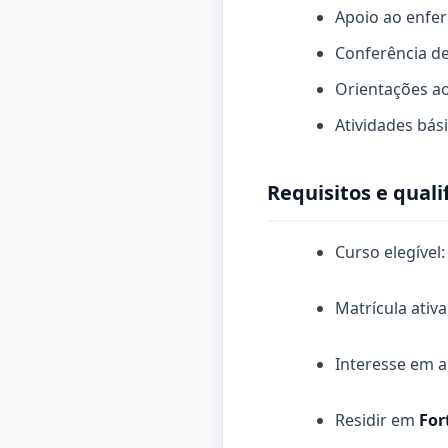
Apoio ao enfer
Conferência de
Orientações ao
Atividades bási
Requisitos e quali
Curso elegível
Matrícula ativa
Interesse em ap
Residir em
For