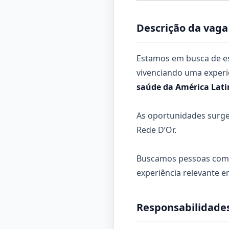
Descrição da vaga
Estamos em busca de e
vivenciando uma experiê
saúde da América Lati
As oportunidades surg
Rede D’Or.
Buscamos pessoas com i
experiência relevante 
Responsabilidades