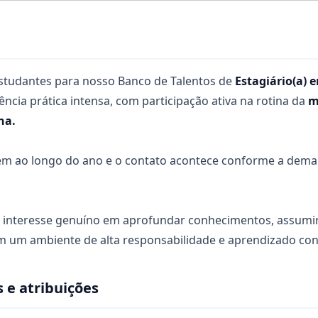
studantes para nosso Banco de Talentos de
Estagiário(a)
ncia prática intensa, com participação ativa na rotina da
m
na.
em ao longo do ano e o contato acontece conforme a dema
nteresse genuíno em aprofundar conhecimentos, assumir 
em um ambiente de alta responsabilidade e aprendizado con
 e atribuições