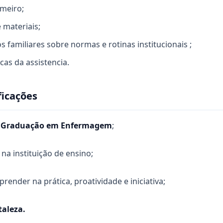
meiro;
 materiais;
s familiares sobre normas e rotinas institucionais ;
cas da assistencia.
ficações
:
Graduação em Enfermagem
;
 na instituição de ensino;
render na prática, proatividade e iniciativa;
taleza.