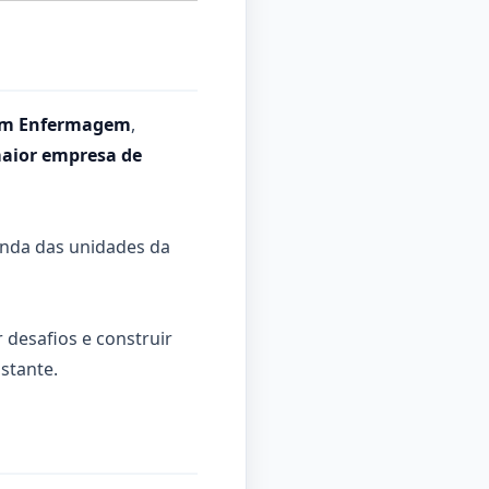
 em Enfermagem
,
aior empresa de
nda das unidades da
desafios e construir
stante.