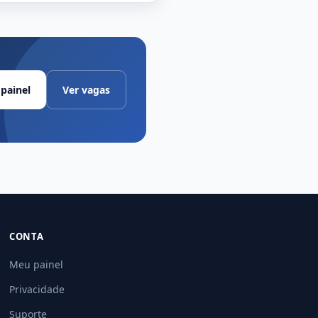
painel
Ver vagas
CONTA
Meu painel
Privacidade
Suporte