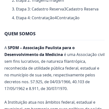
Etapa 2: Triagem
2
Triagem
Etapa 3: Cadastro Reserva
3
Cadastro Reserva
Etapa 4: Contratação
4
Contratação
QUEM SOMOS
A
SPDM – Associação Paulista para o
Desenvolvimento da Medicina
é uma Associação civil
sem fins lucrativos, de natureza filantrópica,
reconhecida de utilidade pública federal, estadual e
no município de sua sede, respectivamente pelos
decretos nos. 57.925, de 04/03/1966, 40.103 de
17/05/1962 e 8.911, de 30/07/1970.
A Instituição atua nos âmbitos federal, estadual e