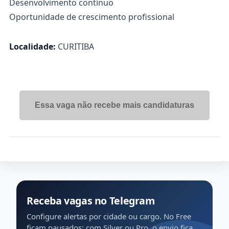
Desenvolvimento contínuo
Oportunidade de crescimento profissional
Localidade:
CURITIBA
Essa vaga não recebe mais candidaturas
Receba vagas no Telegram
Configure alertas por cidade ou cargo. No Free
ficam pausados; com Silver ou Pro, o envio fica