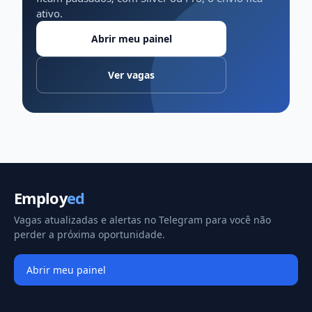
ativo.
Abrir meu painel
Ver vagas
Employ
ed
Vagas atualizadas e alertas no Telegram para você não
perder a próxima oportunidade.
Abrir meu painel