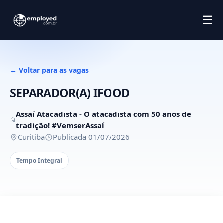
☰
← Voltar para as vagas
SEPARADOR(A) IFOOD
Assaí Atacadista - O atacadista com 50 anos de
tradição! #VemserAssaí
Curitiba
Publicada 01/07/2026
Tempo Integral