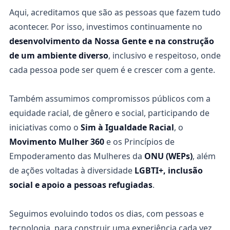
Aqui, acreditamos que são as pessoas que fazem tudo
acontecer. Por isso, investimos continuamente no
desenvolvimento da Nossa Gente e na construção
de um ambiente diverso
, inclusivo e respeitoso, onde
cada pessoa pode ser quem é e crescer com a gente.
Também assumimos compromissos públicos com a
equidade racial, de gênero e social, participando de
iniciativas como o
Sim à Igualdade Racial
, o
Movimento Mulher 360
e os Princípios de
Empoderamento das Mulheres da
ONU (WEPs)
, além
de ações voltadas à diversidade
LGBTI+, inclusão
social e apoio a pessoas refugiadas
.
Seguimos evoluindo todos os dias, com pessoas e
tecnologia, para construir uma experiência cada vez