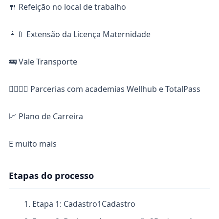
🍴 Refeição no local de trabalho
👩‍🍼 Extensão da Licença Maternidade
🚌 Vale Transporte
🏋️‍♀️🏋️‍♂️ Parcerias com academias Wellhub e TotalPass
📈 Plano de Carreira
E muito mais
Etapas do processo
Etapa 1: Cadastro
1
Cadastro