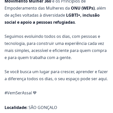
Movimento Mulher 360
e os Princípios de
Empoderamento das Mulheres da
ONU (WEPs)
, além
de ações voltadas à diversidade
LGBTI+, inclusão
social e apoio a pessoas refugiadas
.
Seguimos evoluindo todos os dias, com pessoas e
tecnologia, para construir uma experiência cada vez
mais simples, acessível e eficiente para quem compra
e para quem trabalha com a gente.
Se você busca um lugar para crescer, aprender e fazer
a diferença todos os dias, o seu espaço pode ser aqui.
#VemSerAssaí 💙
Localidade:
SÃO GONÇALO