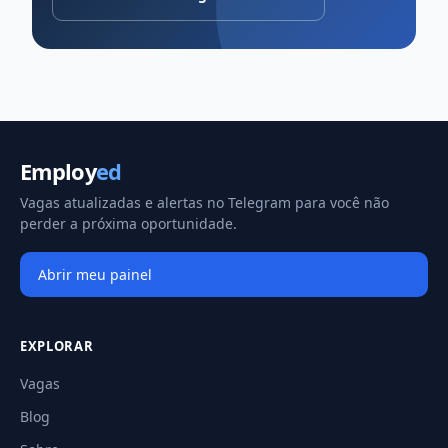
Employ
ed
Vagas atualizadas e alertas no Telegram para você não
perder a próxima oportunidade.
Abrir meu painel
EXPLORAR
Vagas
Blog