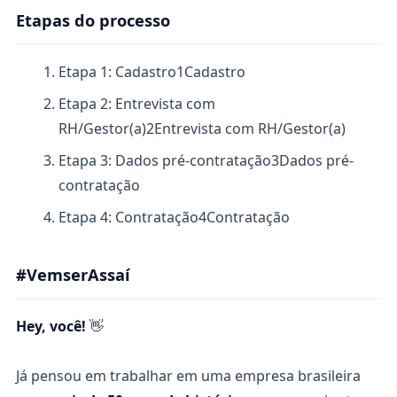
Etapas do processo
Etapa 1: Cadastro
1
Cadastro
Etapa 2: Entrevista com
RH/Gestor(a)
2
Entrevista com RH/Gestor(a)
Etapa 3: Dados pré-contratação
3
Dados pré-
contratação
Etapa 4: Contratação
4
Contratação
#VemserAssaí
Hey, você!
👋
Já pensou em trabalhar em uma empresa brasileira