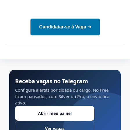
Candidatar-se à Vaga ➔
Receba vagas no Telegram
Configure alertas por cidade ou cargo. No Free
ficam pausados; com Silver ou Pro, o envio fica
ativo.
Abrir meu painel
Ver vagas