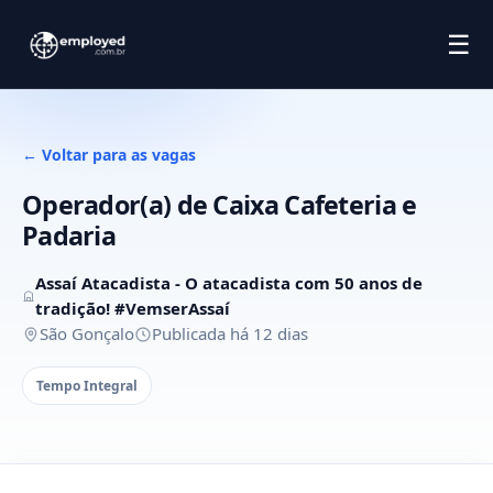
☰
← Voltar para as vagas
Operador(a) de Caixa Cafeteria e
Padaria
Assaí Atacadista - O atacadista com 50 anos de
tradição! #VemserAssaí
São Gonçalo
Publicada há 12 dias
Tempo Integral