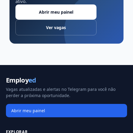
ativo.
Abrir meu painel
Ver vagas
Employ
ed
Vagas atualizadas e alertas no Telegram para você não
perder a próxima oportunidade.
Abrir meu painel
EXPLORAR