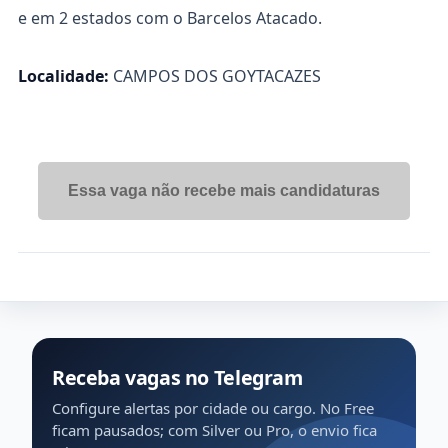
e em 2 estados com o Barcelos Atacado.
Localidade:
CAMPOS DOS GOYTACAZES
Essa vaga não recebe mais candidaturas
Receba vagas no Telegram
Configure alertas por cidade ou cargo. No Free
ficam pausados; com Silver ou Pro, o envio fica