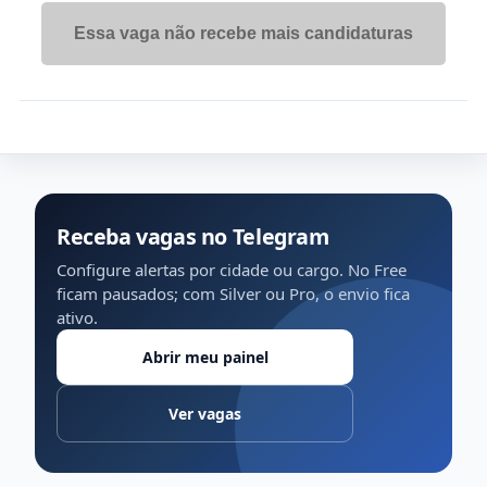
Essa vaga não recebe mais candidaturas
Receba vagas no Telegram
Configure alertas por cidade ou cargo. No Free
ficam pausados; com Silver ou Pro, o envio fica
ativo.
Abrir meu painel
Ver vagas