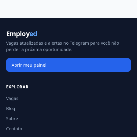
Employ
ed
Vagas atualizadas e alertas no Telegram para você não
perder a próxima oportunidade.
Abrir meu painel
EXPLORAR
Vagas
Blog
Sobre
Contato