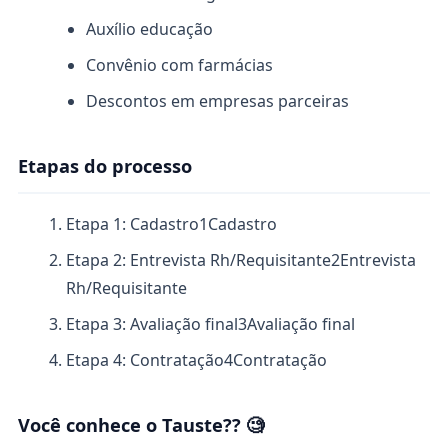
Auxílio educação
Convênio com farmácias
Descontos em empresas parceiras
Etapas do processo
Etapa 1: Cadastro
1
Cadastro
Etapa 2: Entrevista Rh/Requisitante
2
Entrevista
Rh/Requisitante
Etapa 3: Avaliação final
3
Avaliação final
Etapa 4: Contratação
4
Contratação
Você conhece o Tauste?? 🧐