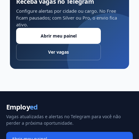
Receba vagas no Telegram
Configure alertas por cidade ou cargo. No Free
ficam pausados; com Silver ou Pro, o envio fica
ativo.
Abrir meu painel
Ver vagas
Employ
ed
Vagas atualizadas e alertas no Telegram para você não
perder a próxima oportunidade.
Abrir meu painel