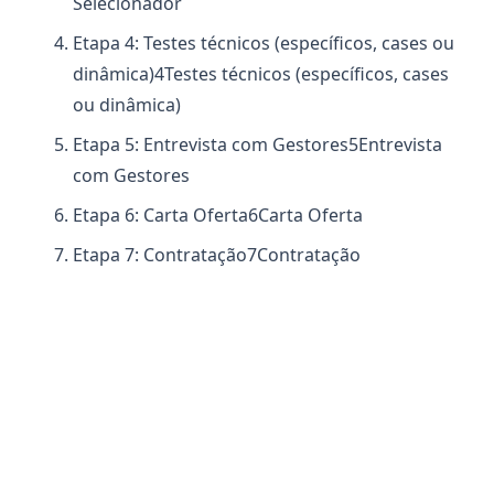
Selecionador
Etapa 4: Testes técnicos (específicos, cases ou
dinâmica)
4
Testes técnicos (específicos, cases
ou dinâmica)
Etapa 5: Entrevista com Gestores
5
Entrevista
com Gestores
Etapa 6: Carta Oferta
6
Carta Oferta
Etapa 7: Contratação
7
Contratação