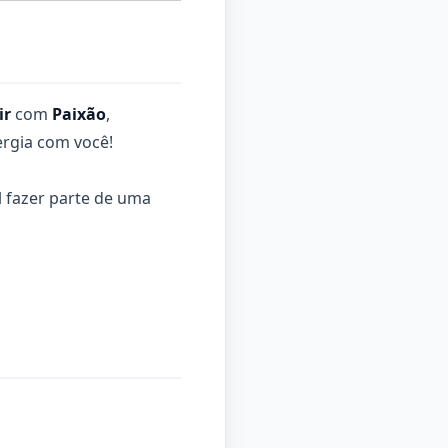
ir
com
Paixão
,
rgia com você!
 fazer parte de uma