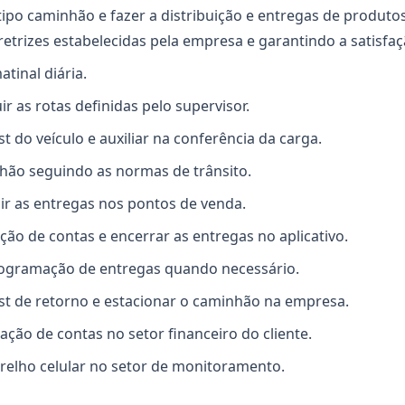
o tipo caminhão e fazer a distribuição e entregas de produto
retrizes estabelecidas pela empresa e garantindo a satisfaç
atinal diária.
r as rotas definidas pelo supervisor.
st do veículo e auxiliar na conferência da carga.
nhão seguindo as normas de trânsito.
luir as entregas nos pontos de venda.
ação de contas e encerrar as entregas no aplicativo.
ogramação de entregas quando necessário.
ist de retorno e estacionar o caminhão na empresa.
ação de contas no setor financeiro do cliente.
relho celular no setor de monitoramento.