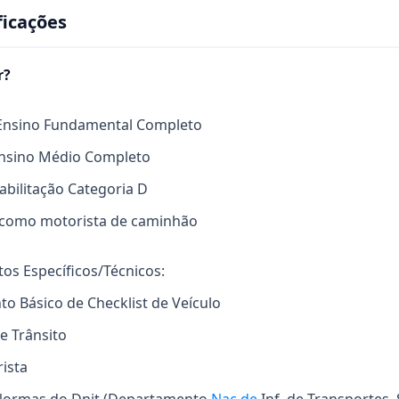
ficações
r?
Ensino Fundamental Completo
Ensino Médio Completo
Habilitação Categoria D
a como motorista de caminhão
s Específicos/Técnicos:
o Básico de Checklist de Veículo
e Trânsito
rista