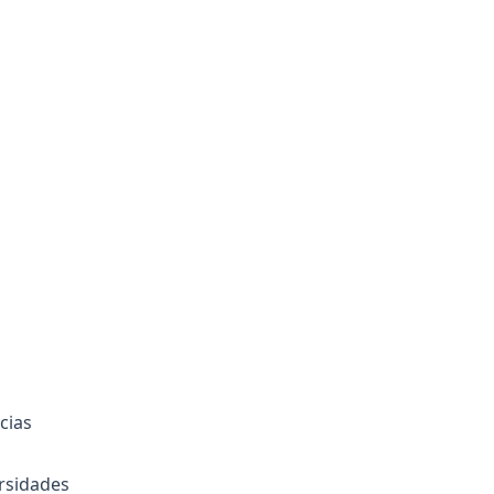
cias
rsidades