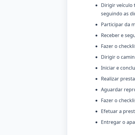
Dirigir veícul
seguindo as di
Participar da m
Receber e segui
Fazer o checkli
Dirigir o cami
Iniciar e conc
Realizar prest
Aguardar repr
Fazer o checkl
Efetuar a prest
Entregar o apa