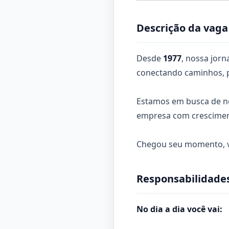
Descrição da vaga
Desde
1977
, nossa jor
conectando caminhos, p
Estamos em busca de no
empresa com cresciment
Chegou seu momento, 
Responsabilidades
No dia a dia você vai: