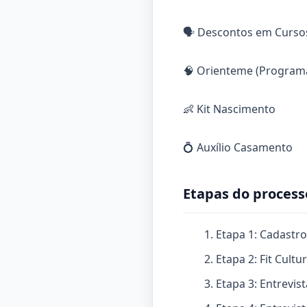
🗣️ Descontos em Curso
🧠 Orienteme (Program
👶 Kit Nascimento
💍 Auxílio Casamento
Etapas do process
Etapa 1: Cadastro
Etapa 2: Fit Cultur
Etapa 3: Entrevi