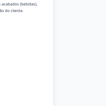
s acabados (bebidas),
ão do cliente.