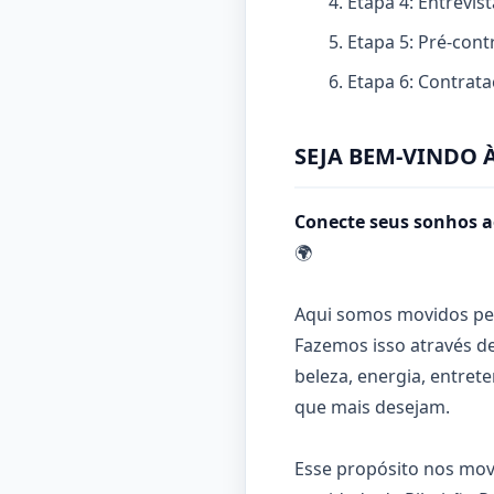
Etapa 4: Entrevi
Etapa 5: Pré-cont
Etapa 6: Contrat
SEJA BEM-VINDO 
Conecte seus sonhos a
🌍
Aqui somos movidos pe
Fazemos isso através de
beleza, energia, entre
que mais desejam.
Esse propósito nos mo