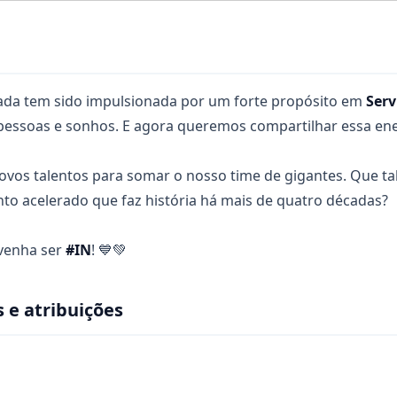
nada tem sido impulsionada por um forte propósito em
Serv
essoas e sonhos. E agora queremos compartilhar essa ene
vos talentos para somar o nosso time de gigantes. Que tal
o acelerado que faz história há mais de quatro décadas?
venha ser
#IN
! 💙💚
 e atribuições