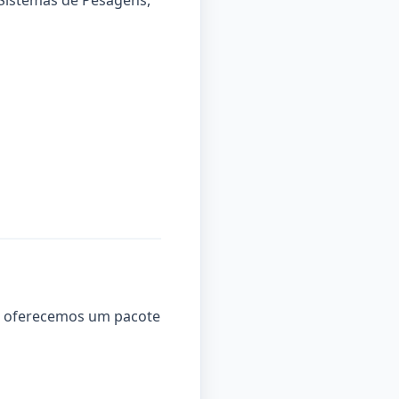
 Sistemas de Pesagens,
so, oferecemos um pacote