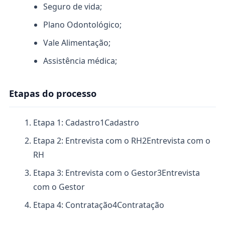
Seguro de vida;
Plano Odontológico;
Vale Alimentação;
Assistência médica;
Etapas do processo
Etapa 1: Cadastro
1
Cadastro
Etapa 2: Entrevista com o RH
2
Entrevista com o
RH
Etapa 3: Entrevista com o Gestor
3
Entrevista
com o Gestor
Etapa 4: Contratação
4
Contratação