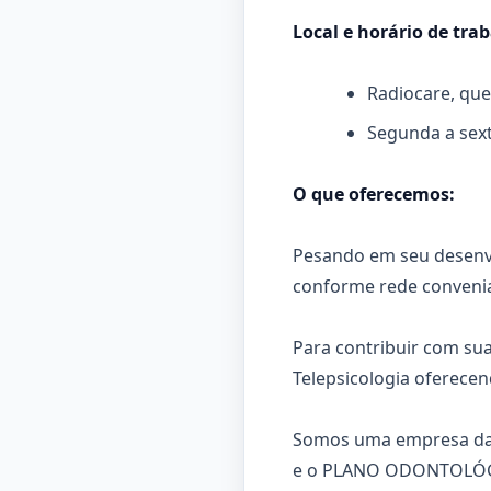
Local e horário de tra
Radiocare, que
Segunda a sext
O que oferecemos:
Pesando em seu desenv
conforme rede conveniad
Para contribuir com su
Telepsicologia oferecen
Somos uma empresa da 
e o PLANO ODONTOLÓ