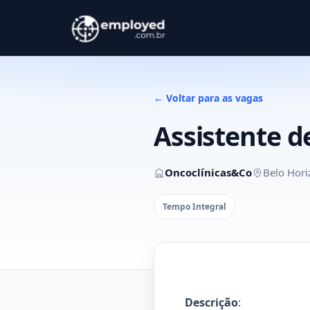
← Voltar para as vagas
Assistente d
Oncoclínicas&Co
Belo Hori
Tempo Integral
Descrição
: