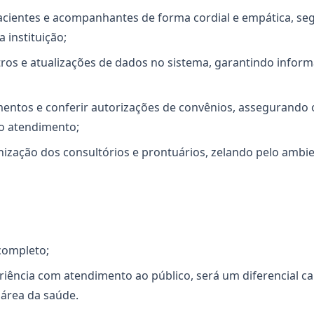
acientes e acompanhantes de forma cordial e empática, se
 instituição;
tros e atualizações de dados no sistema, garantindo inform
mentos e conferir autorizações de convênios, assegurando o
do atendimento;
ização dos consultórios e prontuários, zelando pelo ambien
completo;
riência com atendimento ao público, será um diferencial 
 área da saúde.