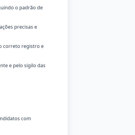
guindo o padrão de
ações precisas e
 correto registro e
te e pelo sigilo das
candidatos com