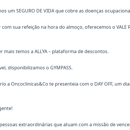
mos um SEGURO DE VIDA que cobre as doenças ocupaciona
 com sua refeição na hora do almoço, oferecemos o VALE
er mais temos a ALLYA – plataforma de descontos.
vel, disponibilizamos o GYMPASS.
rio a Oncoclinicas&Co te presenteia com o DAY OFF, um dia
gente!
 pessoas extraordinárias que atuam com a missão de vencer