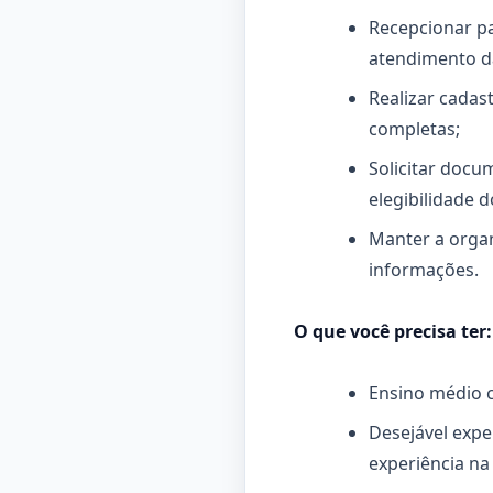
Recepcionar p
atendimento da
Realizar cadas
completas;
Solicitar docu
elegibilidade 
Manter a organ
informações.
O que você precisa ter:
Ensino médio 
Desejável expe
experiência na