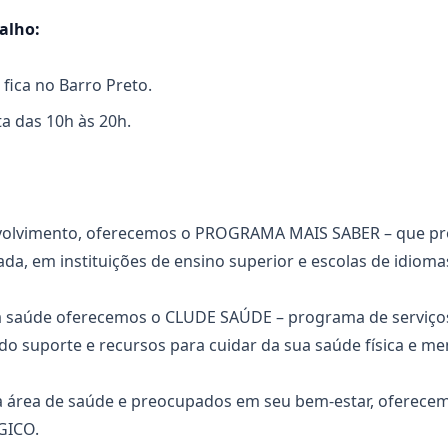
balho:
 fica no Barro Preto.
a das 10h às 20h.
olvimento, oferecemos o PROGRAMA MAIS SABER – que pr
a, em instituições de ensino superior e escolas de idioma
a saúde oferecemos o CLUDE SAÚDE – programa de serviço
do suporte e recursos para cuidar da sua saúde física e men
área de saúde e preocupados em seu bem-estar, oferec
GICO.