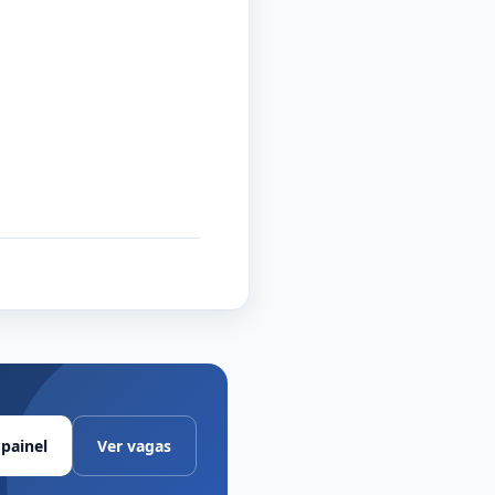
painel
Ver vagas