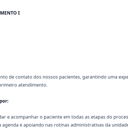
IMENTO I
nto de contato dos nossos pacientes, garantindo uma exper
primeiro atendimento.
por:
ndar e acompanhar o paciente em todas as etapas do proce
 agenda e apoiando nas rotinas administrativas da unidad