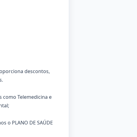
oporciona descontos,
s.
s como Telemedicina e
tal;
emos o PLANO DE SAÚDE