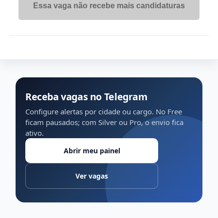
Essa vaga não recebe mais candidaturas
Receba vagas no Telegram
Configure alertas por cidade ou cargo. No Free
ficam pausados; com Silver ou Pro, o envio fica
ativo.
Abrir meu painel
Ver vagas