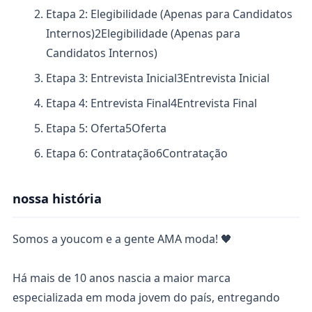
Etapa 2: Elegibilidade (Apenas para Candidatos
Internos)
2
Elegibilidade (Apenas para
Candidatos Internos)
Etapa 3: Entrevista Inicial
3
Entrevista Inicial
Etapa 4: Entrevista Final
4
Entrevista Final
Etapa 5: Oferta
5
Oferta
Etapa 6: Contratação
6
Contratação
nossa história
Somos a youcom e a gente AMA moda! 🖤
Há mais de 10 anos nascia a maior marca
especializada em moda jovem do país, entregando