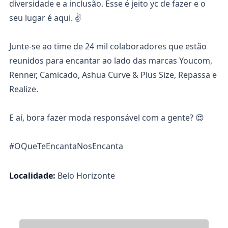
diversidade e a inclusão. Esse é jeito yc de fazer e o
seu lugar é aqui. ✌️
Junte-se ao time de 24 mil colaboradores que estão
reunidos para encantar ao lado das marcas Youcom,
Renner, Camicado, Ashua Curve & Plus Size, Repassa e
Realize.
E aí, bora fazer moda responsável com a gente? 😍
#OQueTeEncantaNosEncanta
Localidade:
Belo Horizonte