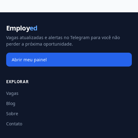
Employ
ed
Vagas atualizadas e alertas no Telegram para você não
perder a próxima oportunidade.
Abrir meu painel
EXPLORAR
Vagas
Blog
Sobre
Contato