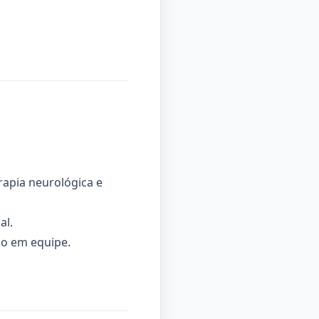
rapia neurológica e
al.
ão em equipe.