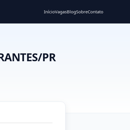
Início
Vagas
Blog
Sobre
Contato
IRANTES/PR