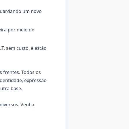
aguardando um novo
eira por meio de
LT, sem custo, e estão
s frentes. Todos os
identidade, expressão
outra base.
diversos. Venha