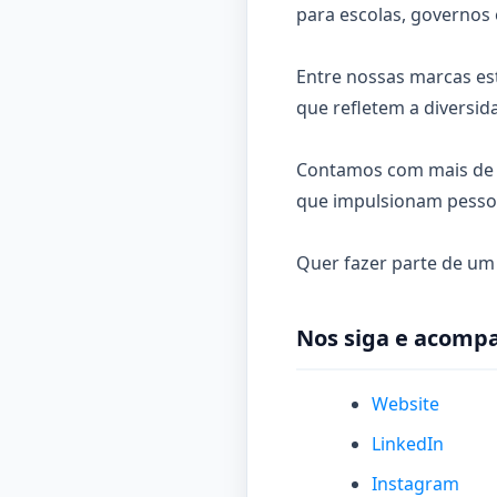
para escolas, governos 
Entre nossas marcas est
que refletem a diversid
Contamos com mais de 2
que impulsionam pessoa
Quer fazer parte de um
Nos siga e acompa
Website
LinkedIn
Instagram