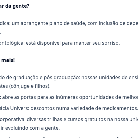
ar da gente?
dica: um abrangente plano de saúde, com inclusão de dep
.
ontológica: está disponível para manter seu sorriso.
 mais!
do de graduação e pós graduação: nossas unidades de ens
es (cônjuge e filhos).
 abre as portas para as inúmeras oportunidades de melhor
ácia Univers: descontos numa variedade de medicamentos
orporativa: diversas trilhas e cursos gratuitos na nossa un
ir evoluindo com a gente.