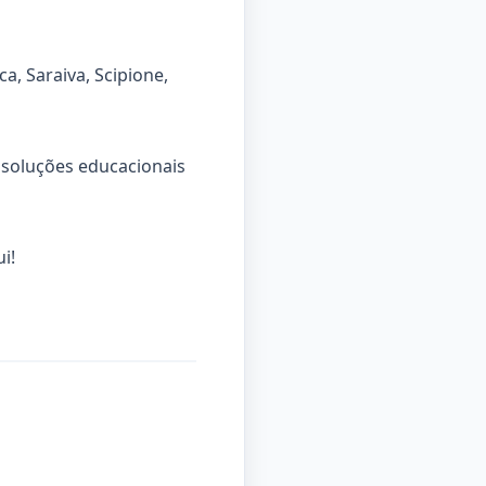
a, Saraiva, Scipione,
 soluções educacionais
i!