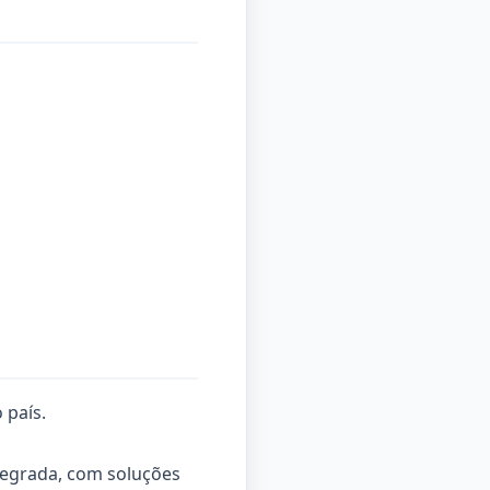
 país.
tegrada, com soluções