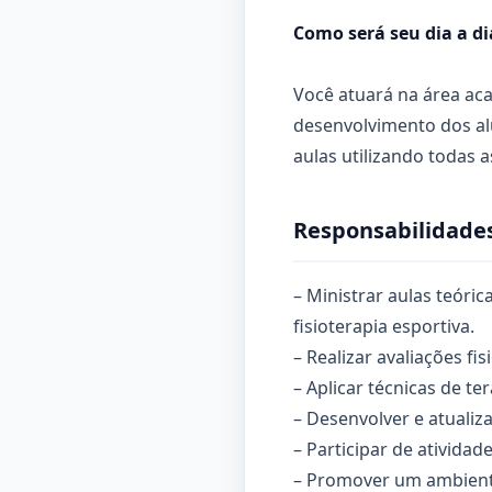
Como será seu dia a di
Você atuará na área ac
desenvolvimento dos al
aulas utilizando todas 
Responsabilidades
– Ministrar aulas teóric
fisioterapia esportiva.
– Realizar avaliações fi
– Aplicar técnicas de te
– Desenvolver e atualiz
– Participar de atividad
– Promover um ambiente