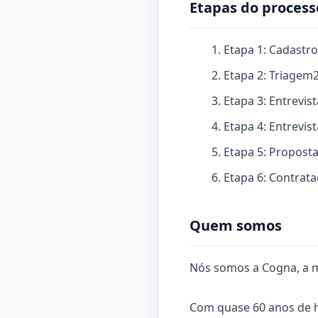
Etapas do process
Etapa 1: Cadastro
Etapa 2: Triagem
Etapa 3: Entrevis
Etapa 4: Entrevis
Etapa 5: Propost
Etapa 6: Contrat
Quem somos
Nós somos a Cogna, a m
Com quase 60 anos de h