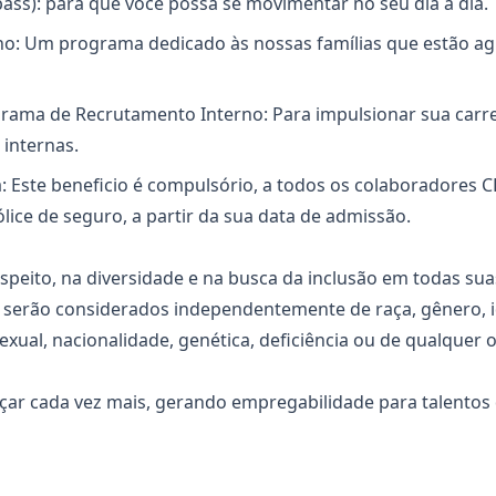
ss): para que você possa se movimentar no seu dia a dia.
o: Um programa dedicado às nossas famílias que estão 
grama de Recrutamento Interno: Para impulsionar sua carr
internas.
: Este beneficio é compulsório, a todos os colaboradores C
ólice de seguro, a partir da sua data de admissão.
speito, na diversidade e na busca da inclusão em todas sua
s serão considerados independentemente de raça, gênero, 
exual, nacionalidade, genética, deficiência ou de qualquer 
çar cada vez mais, gerando empregabilidade para talentos 