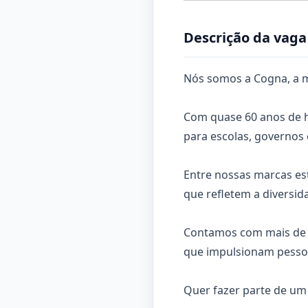
Descrição da vaga
Nós somos a Cogna, a m
Com quase 60 anos de h
para escolas, governos 
Entre nossas marcas est
que refletem a diversid
Contamos com mais de 2
que impulsionam pessoa
Quer fazer parte de um