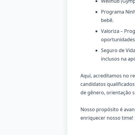
Wellhub (Gympa
Programa Ninh
bebê.
Valoriza – Pro
oportunidades 
Seguro de Vida
inclusos na ap
Aqui, acreditamos no re
candidatos qualificado
de gênero, orientação s
Nosso propósito é avan
enriquecer nosso time!