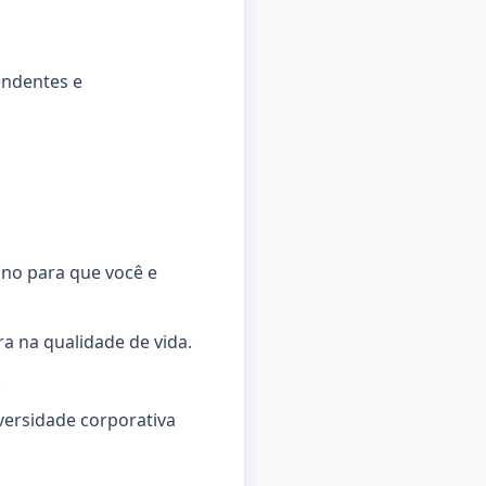
endentes e
ino para que você e
a na qualidade de vida.
.
iversidade corporativa