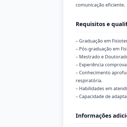
comunicação eficiente.
Requisitos e quali
– Graduação em Fisioter
– Pós-graduação em Fisi
– Mestrado e Doutorado 
– Experiência comprovad
– Conhecimento aprofun
respiratória.
– Habilidades em atendi
– Capacidade de adapta
Informações adici