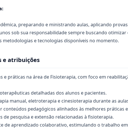
a:
adêmica, preparando e ministrando aulas, aplicando prov
unos sob sua responsabilidade sempre buscando otimizar
as metodologias e tecnologias disponíveis no momento.
 e atribuições
as e práticas na área de Fisioterapia, com foco em reabilita
sioterapêuticas detalhadas dos alunos e pacientes.
rapia manual, eletroterapia e cinesioterapia durante as aul
ar conteúdos pedagógicos alinhados às melhores práticas e
es de pesquisa e extensão relacionadas à fisioterapia.
 de aprendizado colaborativo, estimulando o trabalho em