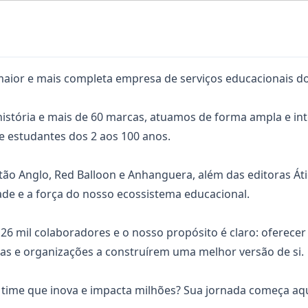
aior e mais completa empresa de serviços educacionais do
istória e mais de 60 marcas, atuamos de forma ampla e in
e estudantes dos 2 aos 100 anos.
ão Anglo, Red Balloon e Anhanguera, além das editoras Átic
ade e a força do nosso ecossistema educacional.
6 mil colaboradores e o nosso propósito é claro: oferecer
s e organizações a construírem uma melhor versão de si.
 time que inova e impacta milhões? Sua jornada começa aqu