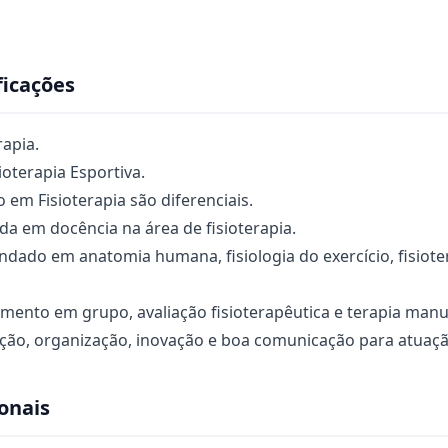
ficações
apia.
oterapia Esportiva.
em Fisioterapia são diferenciais.
a em docência na área de fisioterapia.
dado em anatomia humana, fisiologia do exercício, fisiote
mento em grupo, avaliação fisioterapêutica e terapia manu
ção, organização, inovação e boa comunicação para atuaç
onais