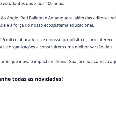
e estudantes dos 2 aos 100 anos.
ão Anglo, Red Balloon e Anhanguera, além das editoras Átic
ade e a força do nosso ecossistema educacional.
6 mil colaboradores e o nosso propósito é claro: oferecer
s e organizações a construírem uma melhor versão de si.
 time que inova e impacta milhões? Sua jornada começa aqu
nhe todas as novidades!