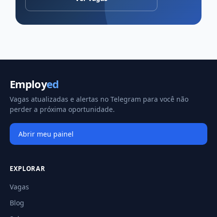
Employ
ed
Vagas atualizadas e alertas no Telegram para você não
perder a próxima oportunidade.
Abrir meu painel
EXPLORAR
Vagas
Blog