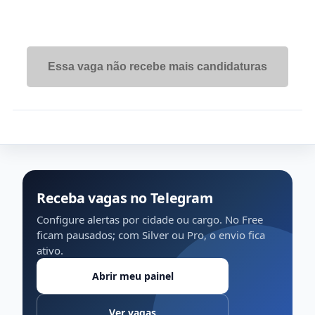
Essa vaga não recebe mais candidaturas
Receba vagas no Telegram
Configure alertas por cidade ou cargo. No Free
ficam pausados; com Silver ou Pro, o envio fica
ativo.
Abrir meu painel
Ver vagas