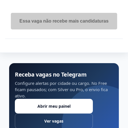
Essa vaga não recebe mais candidaturas
Receba vagas no Telegram
Configure alertas por cidade ou cargo. No Free
ficam pausados; com Silver ou Pro, o envio fica
ativo.
Abrir meu painel
Ver vagas