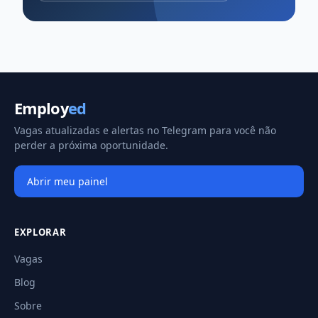
Employ
ed
Vagas atualizadas e alertas no Telegram para você não
perder a próxima oportunidade.
Abrir meu painel
EXPLORAR
Vagas
Blog
Sobre