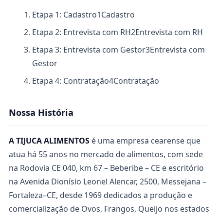
Etapa 1: Cadastro
1
Cadastro
Etapa 2: Entrevista com RH
2
Entrevista com RH
Etapa 3: Entrevista com Gestor
3
Entrevista com
Gestor
Etapa 4: Contratação
4
Contratação
Nossa História
A TIJUCA ALIMENTOS
é uma empresa cearense que
atua há 55 anos no mercado de alimentos, com sede
na Rodovia CE 040, km 67 – Beberibe – CE e escritório
na Avenida Dionísio Leonel Alencar, 2500, Messejana –
Fortaleza–CE, desde 1969 dedicados a produção e
comercialização de Ovos, Frangos, Queijo nos estados